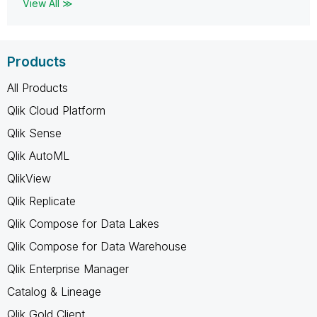
View All ≫
Products
All Products
Qlik Cloud Platform
Qlik Sense
Qlik AutoML
QlikView
Qlik Replicate
Qlik Compose for Data Lakes
Qlik Compose for Data Warehouse
Qlik Enterprise Manager
Catalog & Lineage
Qlik Gold Client