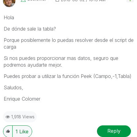
Hola
De dónde sale la tabla?
Porque posiblemente lo puedas resolver desde el script de
carga
Si nos puedes proporcionar mas datos, seguro que
podremos ayudarte mejor.
Puedes probar a utilizar la función Peek (Campo,-1,Tabla)
Saludos,
Enrique Colomer
1,918 Views
Reply
1
Like