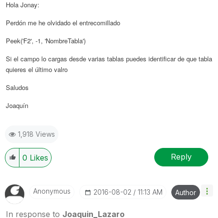
Hola Jonay:
Perdón me he olvidado el entrecomillado
Peek('F2', -1, 'NombreTabla')
Si el campo lo cargas desde varias tablas puedes identificar de que tabla
quieres el último valro
Saludos
Joaquín
1,918 Views
Reply
0
Likes
Anonymous
‎2016-08-02
11:13 AM
Author
In response to
Joaquin_Lazaro