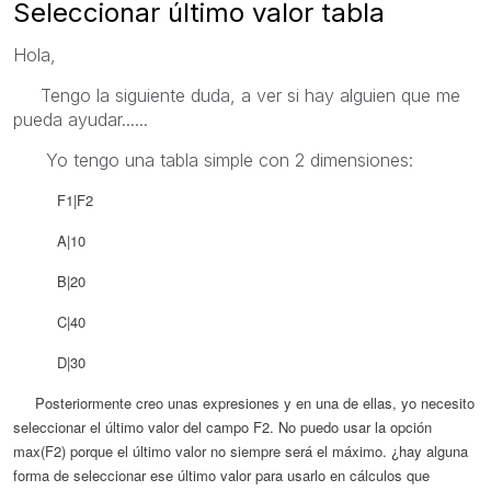
Seleccionar último valor tabla
Hola,
Tengo la siguiente duda, a ver si hay alguien que me
pueda ayudar......
Yo tengo una tabla simple con 2 dimensiones:
F1|F2
A|10
B|20
C|40
D|30
Posteriormente creo unas expresiones y en una de ellas, yo necesito
seleccionar el último valor del campo F2. No puedo usar la opción
max(F2) porque el último valor no siempre será el máximo. ¿hay alguna
forma de seleccionar ese último valor para usarlo en cálculos que