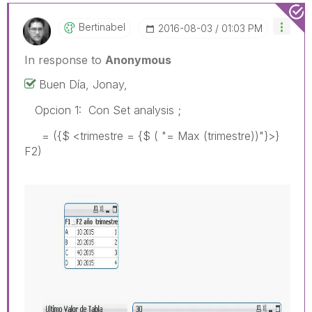
Bertinabel
‎2016-08-03
01:03 PM
In response to
Anonymous
Buen Día, Jonay,
Opcion 1: Con Set analysis ;
= ({$ <trimestre = {$ ( "= Max (trimestre))"}>}
F2)