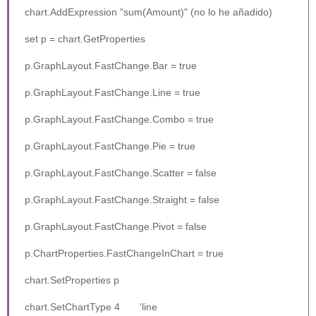
chart.AddExpression "sum(Amount)" (no lo he añadido)
set p = chart.GetProperties
p.GraphLayout.FastChange.Bar = true
p.GraphLayout.FastChange.Line = true
p.GraphLayout.FastChange.Combo = true
p.GraphLayout.FastChange.Pie = true
p.GraphLayout.FastChange.Scatter = false
p.GraphLayout.FastChange.Straight = false
p.GraphLayout.FastChange.Pivot = false
p.ChartProperties.FastChangeInChart = true
chart.SetProperties p
chart.SetChartType 4 'line