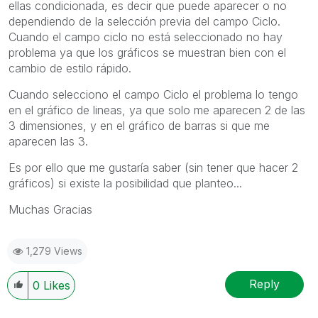
ellas condicionada, es decir que puede aparecer o no
dependiendo de la selección previa del campo Ciclo.
Cuando el campo ciclo no está seleccionado no hay
problema ya que los gráficos se muestran bien con el
cambio de estilo rápido.
Cuando selecciono el campo Ciclo el problema lo tengo
en el gráfico de lineas, ya que solo me aparecen 2 de las
3 dimensiones, y en el gráfico de barras si que me
aparecen las 3.
Es por ello que me gustaría saber (sin tener que hacer 2
gráficos) si existe la posibilidad que planteo...
Muchas Gracias
1,279 Views
Reply
0
Likes