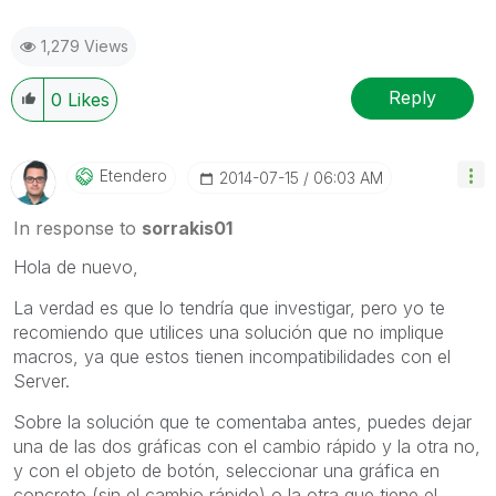
1,279 Views
Reply
0
Likes
Etendero
‎2014-07-15
06:03 AM
In response to
sorrakis01
Hola de nuevo,
La verdad es que lo tendría que investigar, pero yo te
recomiendo que utilices una solución que no implique
macros, ya que estos tienen incompatibilidades con el
Server.
Sobre la solución que te comentaba antes, puedes dejar
una de las dos gráficas con el cambio rápido y la otra no,
y con el objeto de botón, seleccionar una gráfica en
concreto (sin el cambio rápido) o la otra que tiene el