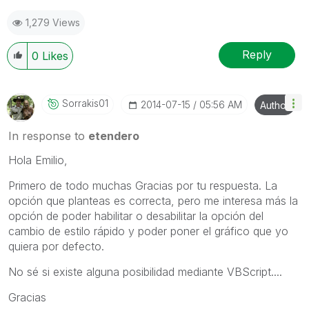
1,279 Views
Reply
0
Likes
Sorrakis01
‎2014-07-15
05:56 AM
Author
In response to
etendero
Hola Emilio,
Primero de todo muchas Gracias por tu respuesta. La
opción que planteas es correcta, pero me interesa más la
opción de poder habilitar o desabilitar la opción del
cambio de estilo rápido y poder poner el gráfico que yo
quiera por defecto.
No sé si existe alguna posibilidad mediante VBScript....
Gracias