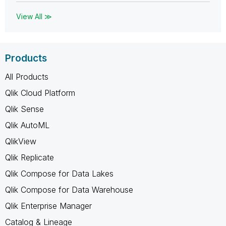
View All ≫
Products
All Products
Qlik Cloud Platform
Qlik Sense
Qlik AutoML
QlikView
Qlik Replicate
Qlik Compose for Data Lakes
Qlik Compose for Data Warehouse
Qlik Enterprise Manager
Catalog & Lineage