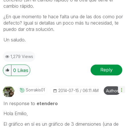
cambio rápido.
¿En que momento te hace falta una de las dos como por
defecto? Igual si detallas un poco más tu necesidad, te
puedo dar otra solución.
Un saludo.
1,279 Views
Reply
0
Likes
Sorrakis01
‎2014-07-15
06:11 AM
Author
In response to
etendero
Hola Emilio,
El gráfico en sí es un gráfico de 3 dimensiones (una de