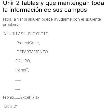
Unir 2 tablas y que mantengan toda
la información de sus campos
Hola, a ver si alguien puede ayudarme con el siguiente
problema:
Tabla1: FASE_PROYECTO,
ProjectCode,
DEPARTAMENTO,
EQUIPO,
HorasT,
.....,
.....
From:\......Excel1.xlsx
Tabla 2: