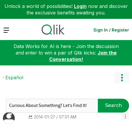
Unlock a world of possibilities!
Login
now and discover
the exclusive benefits awaiting you.
Expand
Sign In / Register
Data Works for AI is here - Join the discussion
and enter to win a pair of Qlik kicks:
Join the
Conversation!
Español
Search
‎2014-01-27
07:01 AM