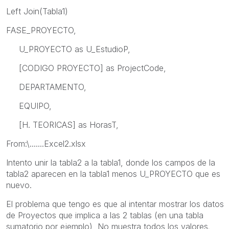
Left Join(Tabla1)
FASE_PROYECTO,
U_PROYECTO as U_EstudioP,
[CODIGO PROYECTO] as ProjectCode,
DEPARTAMENTO,
EQUIPO,
[H. TEORICAS] as HorasT,
From:\.......Excel2.xlsx
Intento unir la tabla2 a la tabla1, donde los campos de la
tabla2 aparecen en la tabla1 menos U_PROYECTO que es
nuevo.
El problema que tengo es que al intentar mostrar los datos
de Proyectos que implica a las 2 tablas (en una tabla
sumatorio por ejemplo), No muestra todos los valores
.