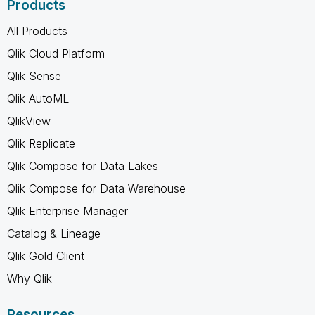
Products
All Products
Qlik Cloud Platform
Qlik Sense
Qlik AutoML
QlikView
Qlik Replicate
Qlik Compose for Data Lakes
Qlik Compose for Data Warehouse
Qlik Enterprise Manager
Catalog & Lineage
Qlik Gold Client
Why Qlik
Resources