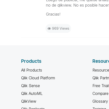
no de qlikview. No es posible hacer
Gracias!
969 Views
Products
Resour
All Products
Resource
Qlik Cloud Platform
Qlik Part
Qlik Sense
Free Trial
Qlik AutoML
Compare 
QlikView
Glossary