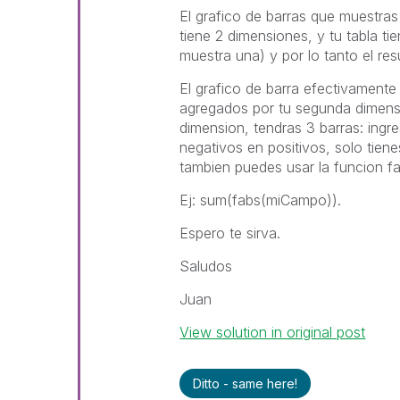
El grafico de barras que muestras 
tiene 2 dimensiones, y tu tabla ti
muestra una) y por lo tanto el res
El grafico de barra efectivamente
agregados por tu segunda dimens
dimension, tendras 3 barras: ingre
negativos en positivos, solo tien
tambien puedes usar la funcion fa
Ej: sum(fabs(miCampo)).
Espero te sirva.
Saludos
Juan
View solution in original post
Ditto - same here!