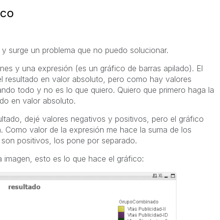
ico
 y surge un problema que no puedo solucionar.
es y una expresión (es un gráfico de barras apilado). El
l resultado en valor absoluto, pero como hay valores
ando todo y no es lo que quiero. Quiero que primero haga la
do en valor absoluto.
ltado, dejé valores negativos y positivos, pero el gráfico
 Como valor de la expresión me hace la suma de los
 son positivos, los pone por separado.
imagen, esto es lo que hace el gráfico: