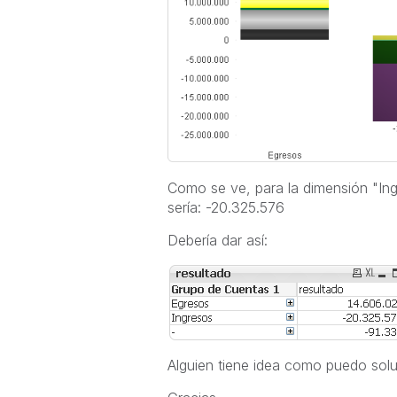
Como se ve, para la dimensión "Ing
sería: -20.325.576
Debería dar así:
Alguien tiene idea como puedo solu