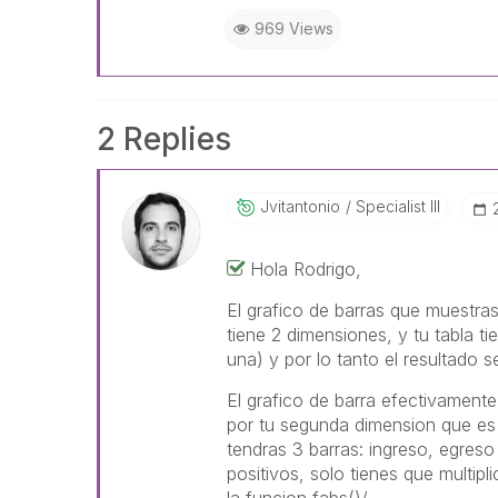
969 Views
2 Replies
Jvitantonio
Specialist III
Hola Rodrigo,
El grafico de barras que muestras
tiene 2 dimensiones, y tu tabla t
una) y por lo tanto el resultado s
El grafico de barra efectivament
por tu segunda dimension que es
tendras 3 barras: ingreso, egreso
positivos, solo tienes que multi