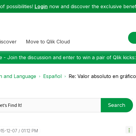
f possibilities!
Login
now and discover the exclusive benefi
iscover
Move to Qlik Cloud
 - Join the discussion and enter to win a pair of Qlik kicks
on and Language
Español
Re: Valor absoluto en gráfico
Search
015-12-07
01:12 PM