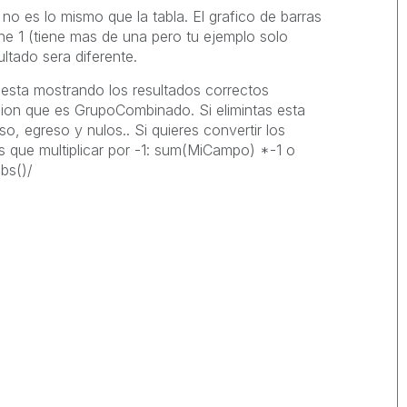
no es lo mismo que la tabla. El grafico de barras
ene 1 (tiene mas de una pero tu ejemplo solo
ultado sera diferente.
 esta mostrando los resultados correctos
ion que es GrupoCombinado. Si elimintas esta
so, egreso y nulos.. Si quieres convertir los
es que multiplicar por -1: sum(MiCampo) *-1 o
bs()/