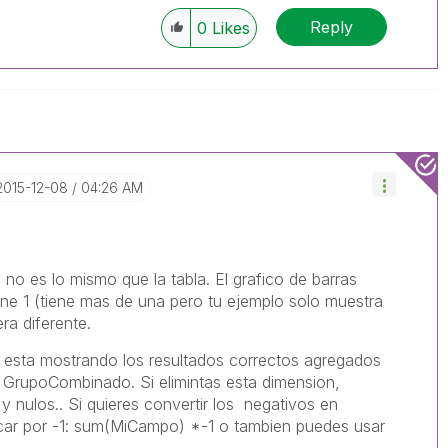
Reply
0
Likes
‎2015-12-08
04:26 AM
 no es lo mismo que la tabla. El grafico de barras
iene 1 (tiene mas de una pero tu ejemplo solo muestra
era diferente.
e esta mostrando los resultados correctos agregados
 GrupoCombinado. Si elimintas esta dimension,
 y nulos.. Si quieres convertir los negativos en
plicar por -1: sum(MiCampo) *-1 o tambien puedes usar