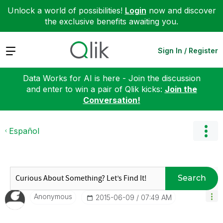
Unlock a world of possibilities!
Login
now and discover
the exclusive benefits awaiting you.
Expand
Sign In / Register
Data Works for AI is here - Join the discussion
and enter to win a pair of Qlik kicks:
Join the
Conversation!
Español
Search
Anonymous
‎2015-06-09
07:49 AM