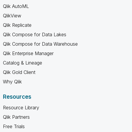
Qlik AutoML
QlikView
Qlik Replicate
Qlik Compose for Data Lakes
Qlik Compose for Data Warehouse
Qlik Enterprise Manager
Catalog & Lineage
Qlik Gold Client
Why Qlik
Resources
Resource Library
Qlik Partners
Free Trials