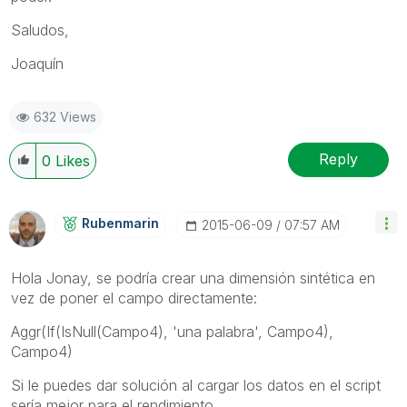
Saludos,
Joaquín
632 Views
Reply
0
Likes
Rubenmarin
‎2015-06-09
07:57 AM
Hola Jonay, se podría crear una dimensión sintética en
vez de poner el campo directamente:
Aggr(If(IsNull(Campo4), 'una palabra', Campo4),
Campo4)
Si le puedes dar solución al cargar los datos en el script
sería mejor para el rendimiento.