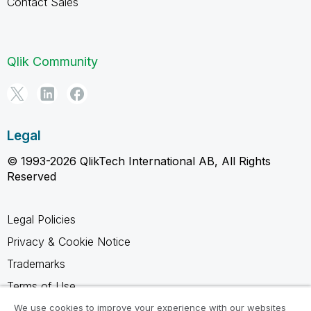
Contact Sales
Qlik Community
Legal
© 1993-2026 QlikTech International AB, All Rights
Reserved
Legal Policies
Privacy & Cookie Notice
Trademarks
Terms of Use
Legal Agreements
We use cookies to improve your experience with our websites