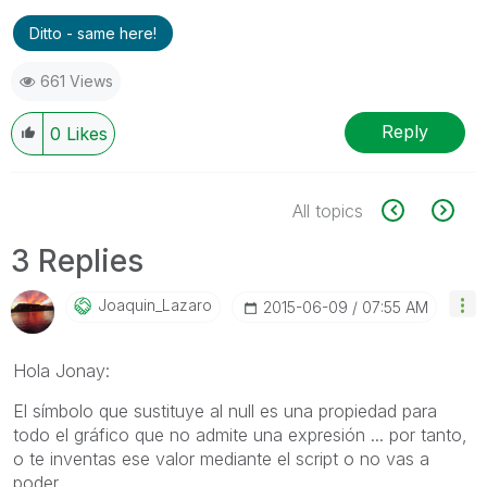
Ditto - same here!
661 Views
Reply
0
Likes
All topics
3 Replies
Joaquin_Lazaro
‎2015-06-09
07:55 AM
Hola Jonay:
El símbolo que sustituye al null es una propiedad para
todo el gráfico que no admite una expresión ... por tanto,
o te inventas ese valor mediante el script o no vas a
poder.