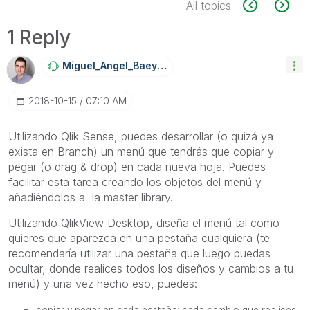
All topics
1 Reply
Miguel_Angel_Ba
Eyens
‎2018-10-15
07:10 AM
Utilizando Qlik Sense, puedes desarrollar (o quizá ya
exista en Branch) un menú que tendrás que copiar y
pegar (o drag & drop) en cada nueva hoja. Puedes
facilitar esta tarea creando los objetos del menú y
añadiéndolos a la master library.
Utilizando QlikView Desktop, diseña el menú tal como
quieres que aparezca en una pestaña cualquiera (te
recomendaría utilizar una pestaña que luego puedas
ocultar, donde realices todos los diseños y cambios a tu
menú) y una vez hecho eso, puedes:
copiar y pegar en cada pestaña: cada cambio que realices