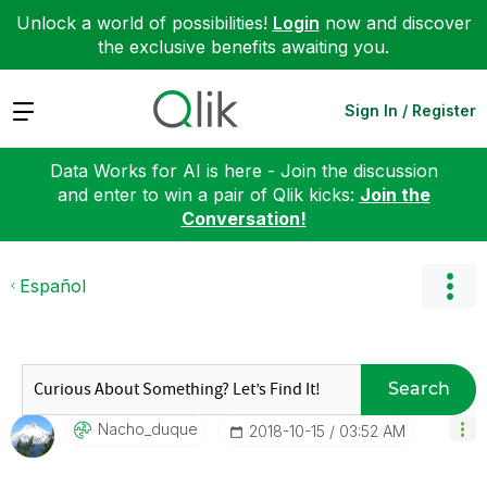
Unlock a world of possibilities!
Login
now and discover
the exclusive benefits awaiting you.
Expand
Sign In / Register
Data Works for AI is here - Join the discussion
and enter to win a pair of Qlik kicks:
Join the
Conversation!
Español
Search
Nacho_duque
‎2018-10-15
03:52 AM