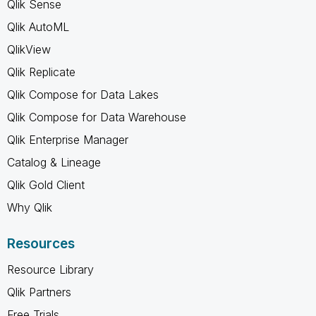
Qlik Sense
Qlik AutoML
QlikView
Qlik Replicate
Qlik Compose for Data Lakes
Qlik Compose for Data Warehouse
Qlik Enterprise Manager
Catalog & Lineage
Qlik Gold Client
Why Qlik
Resources
Resource Library
Qlik Partners
Free Trials