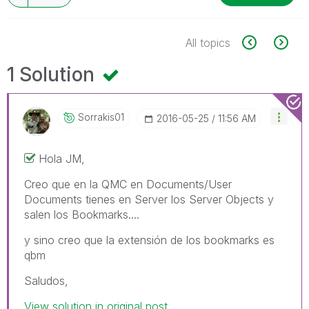
All topics
1 Solution
Sorrakis01
‎2016-05-25
11:56 AM
Hola JM,
Creo que en la QMC en Documents/User
Documents tienes en Server los Server Objects y
salen los Bookmarks....
y sino creo que la extensión de los bookmarks es
qbm
Saludos,
View solution in original post