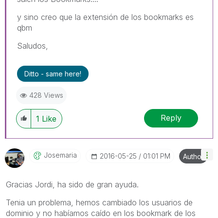
y sino creo que la extensión de los bookmarks es
qbm
Saludos,
Ditto - same here!
428 Views
Reply
1
Like
Josemaria
‎2016-05-25
01:01 PM
Author
Gracias Jordi, ha sido de gran ayuda.
Tenia un problema, hemos cambiado los usuarios de
dominio y no habíamos caído en los bookmark de los