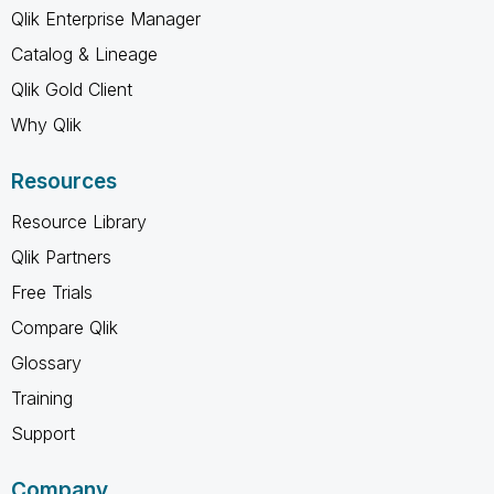
Qlik Enterprise Manager
Catalog & Lineage
Qlik Gold Client
Why Qlik
Resources
Resource Library
Qlik Partners
Free Trials
Compare Qlik
Glossary
Training
Support
Company