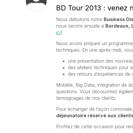
BD Tour 2013 : venez n
Nous débutons notre
Business Di
nous serons ensuite à
Bordeaux, L
ici)
Nous avons préparé un programme qui 
techniques. En une après-midi, vous
une présentation des nouveau
des ateliers techniques pour al
des retours d’expériences de c
Mobilité, Big Data, intégration de 
questions. Vous découvrirez égalem
témoignages de nos clients.
Pour échanger de façon conviviale,
déjeunatoire réservé aux client
Profitez de cette occasion pour ren