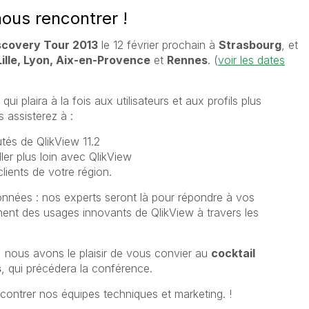
ous rencontrer !
scovery Tour 2013
le 12 février prochain à
Strasbourg
, et
ille, Lyon, Aix-en-Provence
et
Rennes
. (
voir les dates
plaira à la fois aux utilisateurs et aux profils plus
 assisterez à :
tés de QlikView 11.2
ler plus loin avec QlikView
lients de votre région.
données : nos experts seront là pour répondre à vos
ent des usages innovants de QlikView à travers les
 nous avons le plaisir de vous convier au
cocktail
s
, qui précédera la conférence.
contrer nos équipes techniques et marketing. !