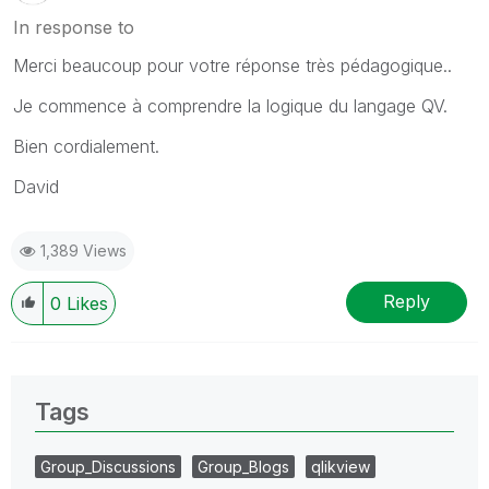
In response to
Merci beaucoup pour votre réponse très pédagogique..
Je commence à comprendre la logique du langage QV.
Bien cordialement.
David
1,389 Views
Reply
0
Likes
Tags
Group_Discussions
Group_Blogs
qlikview