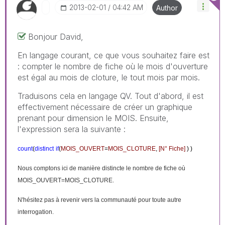
‎2013-02-01
04:42 AM
Author
Bonjour David,
En langage courant, ce que vous souhaitez faire est
: compter le nombre de fiche où le mois d'ouverture
est égal au mois de cloture, le tout mois par mois.
Traduisons cela en langage QV. Tout d'abord, il est
effectivement nécessaire de créer un graphique
prenant pour dimension le MOIS. Ensuite,
l'expression sera la suivante :
count
(
distinct
if
(
MOIS_OUVERT
=
MOIS_CLOTURE
,
[N° Fiche]
) )
Nous comptons ici de manière distincte le nombre de fiche où
MOIS_OUVERT=MOIS_CLOTURE.
N'hésitez pas à revenir vers la communauté pour toute autre
interrogation.