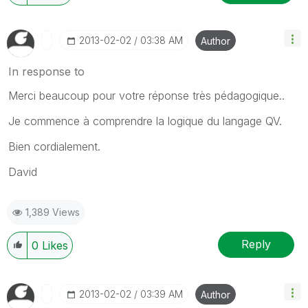
‎2013-02-02
03:38 AM
Author
In response to
Merci beaucoup pour votre réponse très pédagogique..
Je commence à comprendre la logique du langage QV.
Bien cordialement.
David
1,389 Views
Reply
0
Likes
‎2013-02-02
03:39 AM
Author