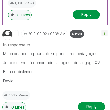
1,390 Views
Reply
0
Likes
‎2013-02-02
03:38 AM
Author
In response to
Merci beaucoup pour votre réponse très pédagogique..
Je commence à comprendre la logique du langage QV.
Bien cordialement.
David
1,389 Views
Reply
0
Likes