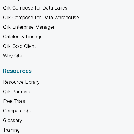
Qlik Compose for Data Lakes
Qlik Compose for Data Warehouse
Qlik Enterprise Manager
Catalog & Lineage
Qlik Gold Client
Why Qlik
Resources
Resource Library
Qlik Partners
Free Trials
Compare Qlik
Glossary
Training