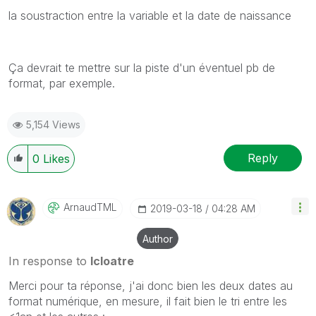
la soustraction entre la variable et la date de naissance
Ça devrait te mettre sur la piste d'un éventuel pb de
format, par exemple.
5,154 Views
Reply
0
Likes
ArnaudTML
‎2019-03-18
04:28 AM
Author
In response to
lcloatre
Merci pour ta réponse, j'ai donc bien les deux dates au
format numérique, en mesure, il fait bien le tri entre les