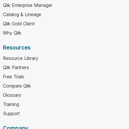
Qlik Enterprise Manager
Catalog & Lineage
Qlik Gold Client
Why Qlik
Resources
Resource Library
Qlik Partners
Free Trials
Compare Qlik
Glossary
Training
Support
Company