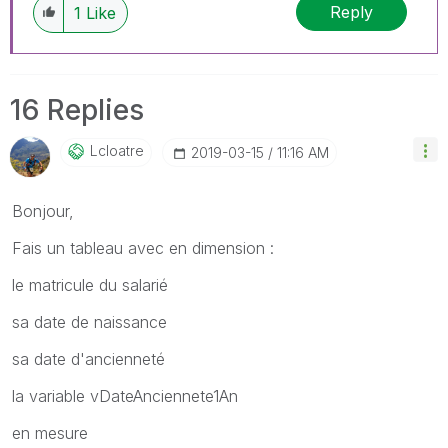
Reply
1
Like
16 Replies
Lcloatre
‎2019-03-15
11:16 AM
Bonjour,
Fais un tableau avec en dimension :
le matricule du salarié
sa date de naissance
sa date d'ancienneté
la variable vDateAnciennete1An
en mesure