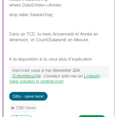
where DateEntree<=Année;
drop table SalariésTmp;
Dans un TCD, tu mets Ancienneté et Année en
dimension, et Count(SalarieId) en Mesure.
A ta disposition si tu veux plus d'explication
Inscrivez vous à ma Newletter Qlik
DoNotMissQlik
- Connect with me on
Linkedin
View solution in original post
Ditto - same here!
7,381 Views