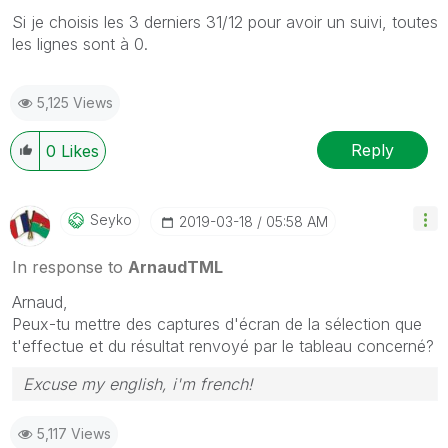
Si je choisis les 3 derniers 31/12 pour avoir un suivi, toutes
les lignes sont à 0.
5,125 Views
Reply
0
Likes
Seyko
‎2019-03-18
05:58 AM
In response to
ArnaudTML
Arnaud,
Peux-tu mettre des captures d'écran de la sélection que
t'effectue et du résultat renvoyé par le tableau concerné?
Excuse my english, i'm french!
5,117 Views