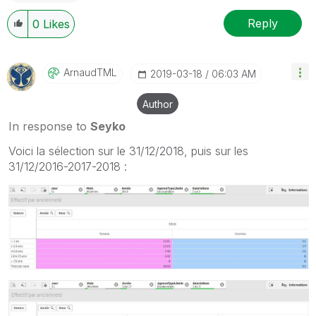
Reply
0
Likes
ArnaudTML
‎2019-03-18
06:03 AM
Author
In response to
Seyko
Voici la sélection sur le 31/12/2018, puis sur les
31/12/2016-2017-2018 :