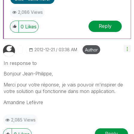
2,086 Views
Reply
0
Likes
‎2012-12-21
03:38 AM
Author
In response to
Bonjour Jean-Philippe,
Merci pour votre réponse, je vais pouvoir m'inspirer de
votre solution qui fonctionne dans mon application.
Amandine Lefèvre
2,085 Views
Reply