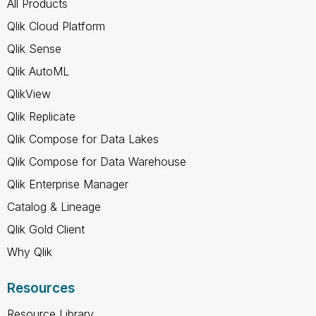
All Products
Qlik Cloud Platform
Qlik Sense
Qlik AutoML
QlikView
Qlik Replicate
Qlik Compose for Data Lakes
Qlik Compose for Data Warehouse
Qlik Enterprise Manager
Catalog & Lineage
Qlik Gold Client
Why Qlik
Resources
Resource Library