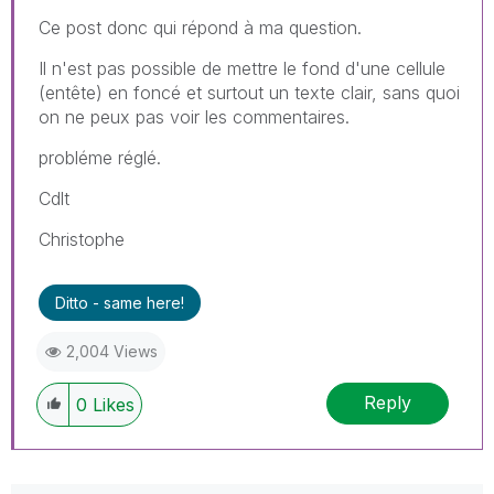
Ce post donc qui répond à ma question.
Il n'est pas possible de mettre le fond d'une cellule
(entête) en foncé et surtout un texte clair, sans quoi
on ne peux pas voir les commentaires.
probléme réglé.
Cdlt
Christophe
Ditto - same here!
2,004 Views
Reply
0
Likes