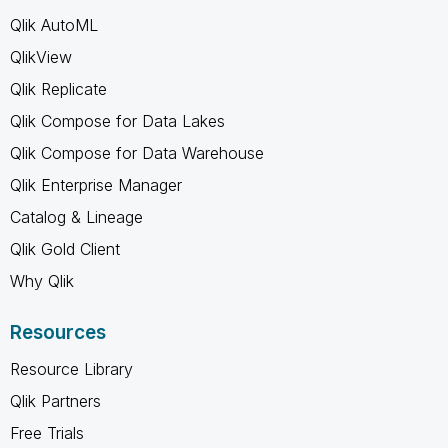
Qlik AutoML
QlikView
Qlik Replicate
Qlik Compose for Data Lakes
Qlik Compose for Data Warehouse
Qlik Enterprise Manager
Catalog & Lineage
Qlik Gold Client
Why Qlik
Resources
Resource Library
Qlik Partners
Free Trials