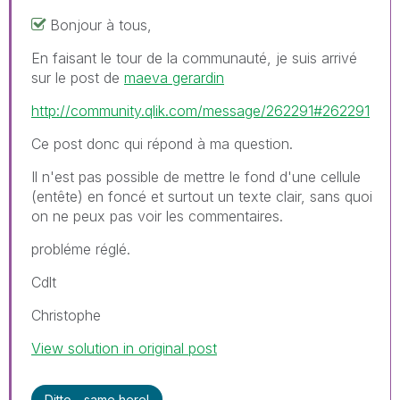
Bonjour à tous,
En faisant le tour de la communauté, je suis arrivé
sur le post de
maeva gerardin
http://community.qlik.com/message/262291#262291
Ce post donc qui répond à ma question.
Il n'est pas possible de mettre le fond d'une cellule
(entête) en foncé et surtout un texte clair, sans quoi
on ne peux pas voir les commentaires.
probléme réglé.
Cdlt
Christophe
View solution in original post
Ditto - same here!