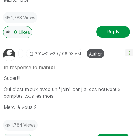
1,783 Views
Reply
0
Likes
‎2014-05-20
06:03 AM
Author
In response to
mambi
Super!!!
Oui c'est mieux avec un "join" car j'ai des nouveaux
comptes tous les mois.
Merci à vous 2
1,784 Views