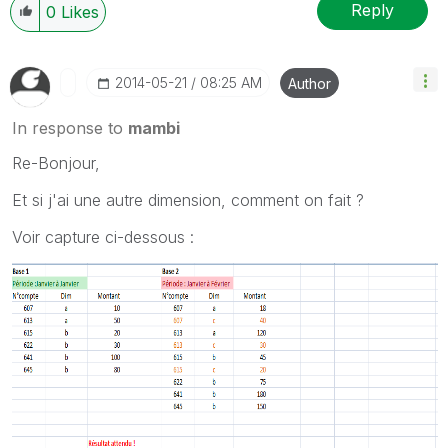
Reply
0
Likes
‎2014-05-21
08:25 AM
Author
In response to
mambi
Re-Bonjour,
Et si j'ai une autre dimension, comment on fait ?
Voir capture ci-dessous :