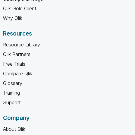
Qlik Gold Client
Why Qlik
Resources
Resource Library
Qlik Partners
Free Trials
Compare Qlik
Glossary
Training
Support
Company
About Qlik