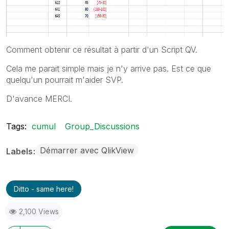
Comment obtenir ce résultat à partir d'un Script QV.
Cela me parait simple mais je n'y arrive pas. Est ce que
quelqu'un pourrait m'aider SVP.
D'avance MERCI.
Tags:
cumul
Group_Discussions
Démarrer avec QlikView
Labels
Ditto - same here!
2,100 Views