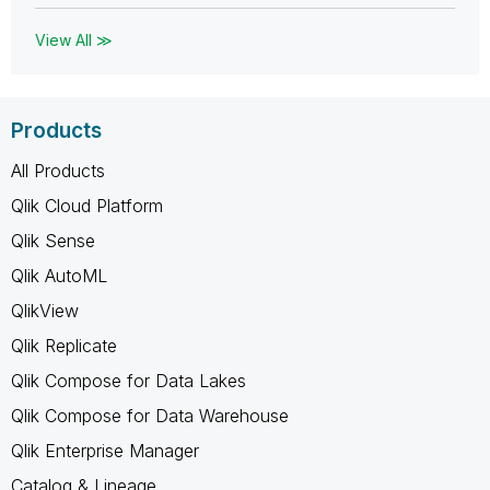
View All ≫
Products
All Products
Qlik Cloud Platform
Qlik Sense
Qlik AutoML
QlikView
Qlik Replicate
Qlik Compose for Data Lakes
Qlik Compose for Data Warehouse
Qlik Enterprise Manager
Catalog & Lineage