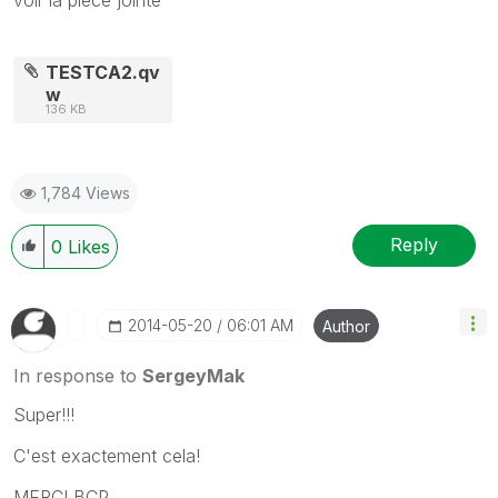
TESTCA2.qv
w
136 KB
1,784 Views
Reply
0
Likes
‎2014-05-20
06:01 AM
Author
In response to
SergeyMak
Super!!!
C'est exactement cela!
MERCI BCP