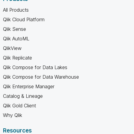
All Products
Qlik Cloud Platform
Qlik Sense
Qlik AutoML
QlikView
Qlik Replicate
Qlik Compose for Data Lakes
Qlik Compose for Data Warehouse
Qlik Enterprise Manager
Catalog & Lineage
Qlik Gold Client
Why Qlik
Resources