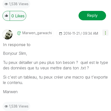
1,538 Views
Reply
0
Likes
Marwen_garwachi
‎2014-11-21
09:34 AM
In response to
Bonjour Slim,
Tu peux détailler un peu plus ton besoin ? quel est le type
des données que tu veux mettre dans ton .txt ?
Si c'est un tableau, tu peux créer une macro qui t'exporte
le contenu.
Marwen
1,538 Views