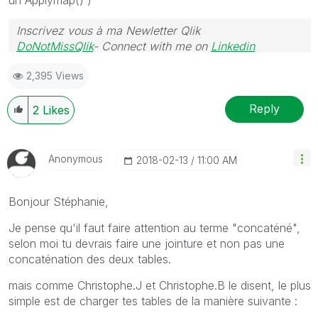
Inscrivez vous à ma Newletter Qlik
DoNotMissQlik
- Connect with me on
Linkedin
2,395 Views
Reply
2
Likes
Anonymous
‎2018-02-13
11:00 AM
Bonjour Stéphanie,
Je pense qu'il faut faire attention au terme "concaténé",
selon moi tu devrais faire une jointure et non pas une
concaténation des deux tables.
mais comme Christophe.J et Christophe.B le disent, le plus
simple est de charger tes tables de la manière suivante :