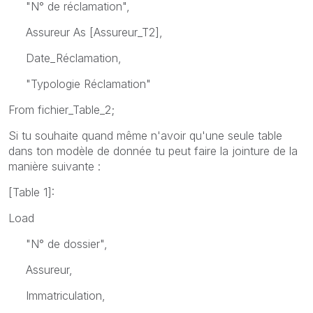
"N° de réclamation",
Assureur As [Assureur_T2],
Date_Réclamation,
"Typologie Réclamation"
From fichier_Table_2;
Si tu souhaite quand même n'avoir qu'une seule table
dans ton modèle de donnée tu peut faire la jointure de la
manière suivante :
[Table 1]:
Load
"N° de dossier",
Assureur,
Immatriculation,