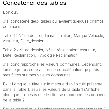
Concatener des tables
Bonjour,
J'ai concaténé deux tables qui avaient quelques champs
communs :
Table 1 : N° de dossier, Immatriculation, Marque Véhicule,
Assureur, Date_dossier.
Table 2 : N° de dossier, N° de réclamation, Assureur,
Date_Réclamation, Typologie Réclamation
J'ai donc rapproché les valeurs communes. Cependant,
lorsque je fais cette action de concaténation, je perds
mes filtres sur mes valeurs communes.
Ex. : Lorsque je filtre sur la marque du véhicule présente
dans le Table 1, seule les valeurs de la table 1 s'affiche
alors que j'aimerais que le filtre se rapproche des données
de la table 2.
Est-ce normal et le fonctionnement de la concatenation ?