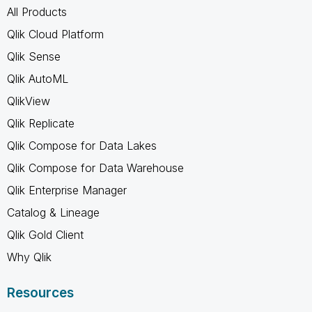
All Products
Qlik Cloud Platform
Qlik Sense
Qlik AutoML
QlikView
Qlik Replicate
Qlik Compose for Data Lakes
Qlik Compose for Data Warehouse
Qlik Enterprise Manager
Catalog & Lineage
Qlik Gold Client
Why Qlik
Resources