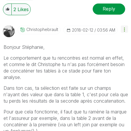
Reply
2
Likes
Christophebraul
T
‎2018-02-12
03:56 AM
Bonjour Stéphanie,
Le comportement que tu rencontres est normal en effet,
et comme le dit Christophe tu n'as pas forcément besoin
de concaténer tes tables à ce stade pour faire ton
analyse.
Dans ton cas, ta sélection est faite sur un champs
n'ayant des valeur que dans la table 1, c'est pour cela que
tu perds les résultats de la seconde après concatenation.
Pour que cela fonctionne, il faut que tu ramène la marque
et l'assureur par exemple, dans la table 2 avant de la
concaténer à la première (via un left join par exemple ou
un Applymap() )