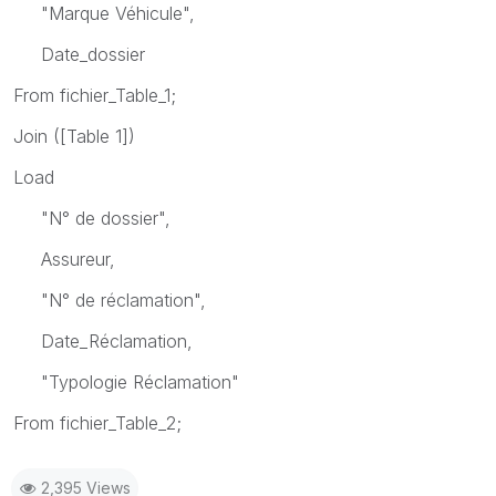
"Marque Véhicule",
Date_dossier
From fichier_Table_1;
Join ([Table 1])
Load
"N° de dossier",
Assureur,
"N° de réclamation",
Date_Réclamation,
"Typologie Réclamation"
From fichier_Table_2;
2,395 Views