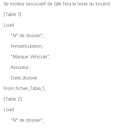
(le moteur associatif de Qlik fera le reste du boulot)
[Table 1]:
Load
"N° de dossier",
Immatriculation,
"Marque Véhicule",
Assureur,
Date_dossier
From fichier_Table_1;
[Table 2]:
Load
"N° de dossier",