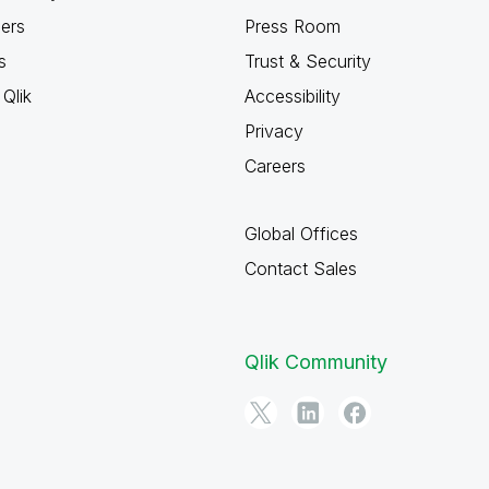
ners
Press Room
s
Trust & Security
Qlik
Accessibility
Privacy
Careers
Global Offices
Contact Sales
Qlik Community