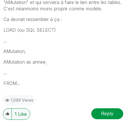
"AMutation" et qui serviera à faire le lien entre les tables.
C'est néanmoins moins propre comme modèle.
Ca devrait ressembler à ça :
LOAD (ou SQL SELECT)
...
AMutation,
AMutation as annee,
...
FROM...
1,599 Views
Reply
1
Like