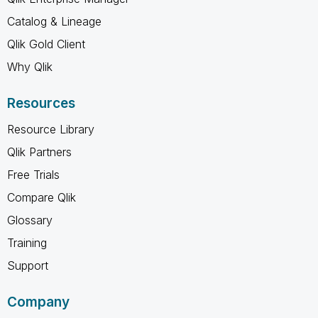
Catalog & Lineage
Qlik Gold Client
Why Qlik
Resources
Resource Library
Qlik Partners
Free Trials
Compare Qlik
Glossary
Training
Support
Company