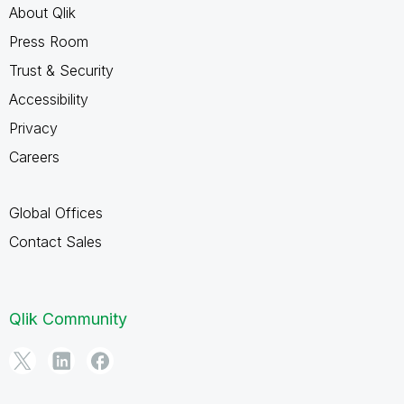
About Qlik
Press Room
Trust & Security
Accessibility
Privacy
Careers
Global Offices
Contact Sales
Qlik Community