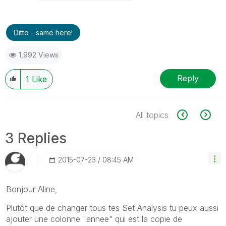
Ditto - same here!
1,992 Views
Reply
1
Like
All topics
3 Replies
‎2015-07-23
08:45 AM
Bonjour Aline,
Plutôt que de changer tous tes Set Analysis tu peux aussi
ajouter une colonne "annee" qui est la copie de