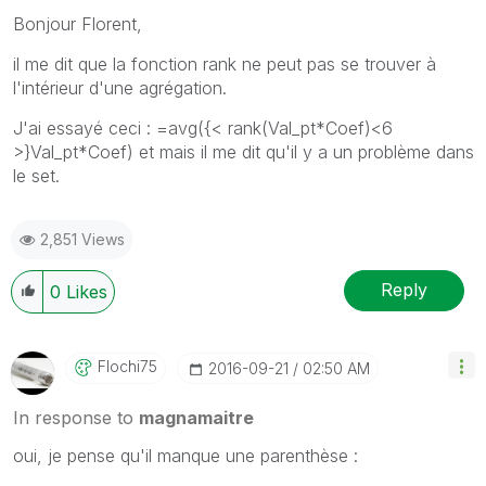
Bonjour Florent,
il me dit que la fonction rank ne peut pas se trouver à
l'intérieur d'une agrégation.
J'ai essayé ceci : =avg({< rank(Val_pt*Coef)<6
>}Val_pt*Coef) et mais il me dit qu'il y a un problème dans
le set.
2,851 Views
Reply
0
Likes
Flochi75
‎2016-09-21
02:50 AM
In response to
magnamaitre
oui, je pense qu'il manque une parenthèse :