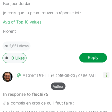
Bonjour Jordan,
je crois que tu peux trouver la réponse ici :
Avg of Top 10 values
Florent
2,851 Views
Reply
0
Likes
Magnamaitre
‎2016-09-20
03:56 AM
Author
In response to
flochi75
J'ai compris en gros ce qu'il faut faire :