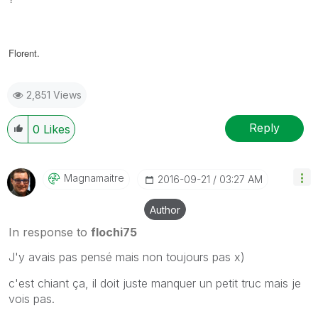
Florent.
2,851 Views
Reply
0
Likes
Magnamaitre
‎2016-09-21
03:27 AM
Author
In response to
flochi75
J'y avais pas pensé mais non toujours pas x)
c'est chiant ça, il doit juste manquer un petit truc mais je
vois pas.