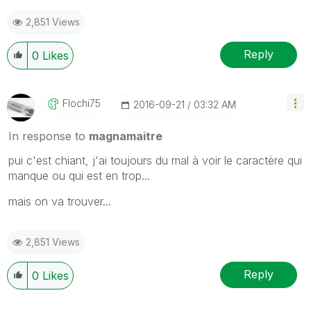
2,851 Views
Reply
0
Likes
Flochi75
‎2016-09-21
03:32 AM
In response to
magnamaitre
pui c'est chiant, j'ai toujours du mal à voir le caractère qui
manque ou qui est en trop...
mais on va trouver...
2,851 Views
Reply
0
Likes