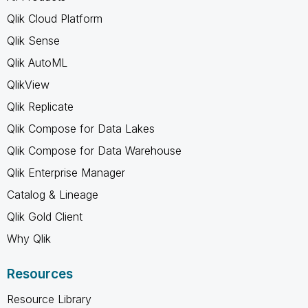
Qlik Cloud Platform
Qlik Sense
Qlik AutoML
QlikView
Qlik Replicate
Qlik Compose for Data Lakes
Qlik Compose for Data Warehouse
Qlik Enterprise Manager
Catalog & Lineage
Qlik Gold Client
Why Qlik
Resources
Resource Library