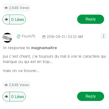
2,848 Views
Reply
0
Likes
Flochi75
‎2016-09-21
03:32 AM
In response to
magnamaitre
pui c'est chiant, j'ai toujours du mal à voir le caractère qui
manque ou qui est en trop...
mais on va trouver...
2,848 Views
Reply
0
Likes