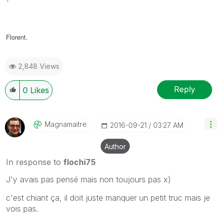
Florent.
2,848 Views
Reply
0
Likes
Magnamaitre
‎2016-09-21
03:27 AM
Author
In response to
flochi75
J'y avais pas pensé mais non toujours pas x)
c'est chiant ça, il doit juste manquer un petit truc mais je
vois pas.