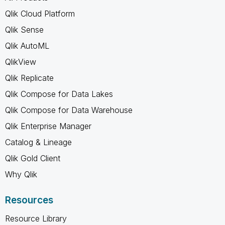
Qlik Cloud Platform
Qlik Sense
Qlik AutoML
QlikView
Qlik Replicate
Qlik Compose for Data Lakes
Qlik Compose for Data Warehouse
Qlik Enterprise Manager
Catalog & Lineage
Qlik Gold Client
Why Qlik
Resources
Resource Library