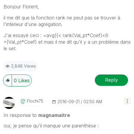
Bonjour Florent,
il me dit que la fonction rank ne peut pas se trouver à
l'intérieur d'une agrégation.
J'ai essayé ceci : =avg({< rank(Val_pt*Coef)<6
>}Val_pt*Coef) et mais il me dit qu'il y a un problème dans
le set.
2,848 Views
Reply
0
Likes
Flochi75
‎2016-09-21
02:50 AM
In response to
magnamaitre
oui, je pense qu'il manque une parenthèse :