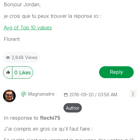
Bonjour Jordan,
je crois que tu peux trouver la réponse ici :
Avg of Top 10 values
Florent
2,848 Views
Reply
0
Likes
Magnamaitre
‎2016-09-20
03:56 AM
Author
In response to
flochi75
J'ai compris en gros ce qu'il faut faire :