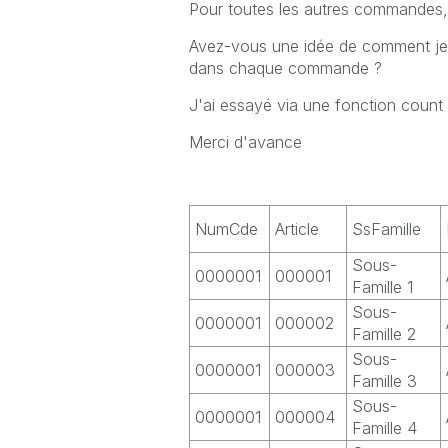
Pour toutes les autres commandes, j
Avez-vous une idée de comment je p
dans chaque commande ?
J'ai essayé via une fonction count d
Merci d'avance
NumCde
Article
SsFamille
Sous-
0000001
000001
Famille 1
Sous-
0000001
000002
Famille 2
Sous-
0000001
000003
Famille 3
Sous-
0000001
000004
Famille 4