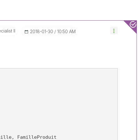
ialist II
‎2018-01-30
10:50 AM
mille, FamilleProduit