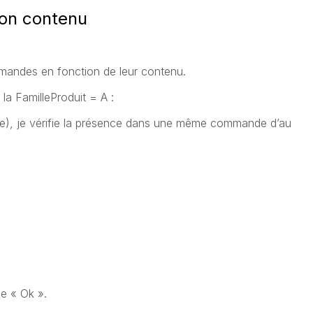
ion contenu
mandes en fonction de leur contenu.
 la FamilleProduit = A :
, je vérifie la présence dans une même commande d’au
de « Ok ».