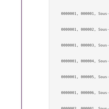
    0000001, 000001, Sous
    0000001, 000002, Sous
    0000001, 000003, Sous
    0000001, 000004, Sous
    0000001, 000005, Sous
    0000001, 000006, Sous
    0000002, 000001, Sous