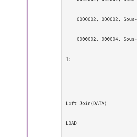
    0000002, 000002, Sous
    0000002, 000004, Sous
];
Left Join(DATA)
LOAD