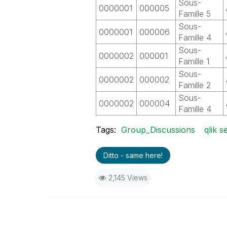
Sous-
0000001
000005
Famille 5
Sous-
0000001
000006
Famille 4
Sous-
0000002
000001
Famille 1
Sous-
0000002
000002
Famille 2
Sous-
0000002
000004
Famille 4
Tags:
Group_Discussions
qlik s
Ditto - same here!
2,145 Views