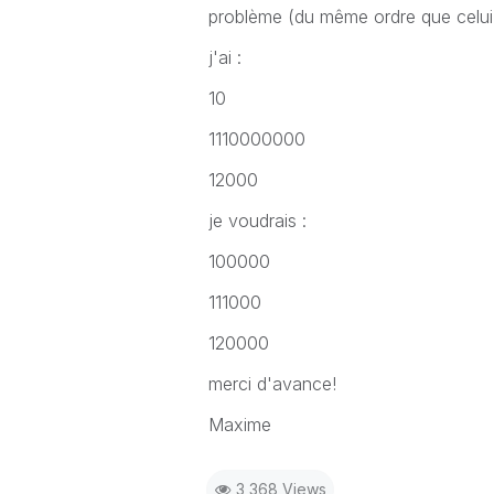
problème (du même ordre que celui 
j'ai :
10
1110000000
12000
je voudrais :
100000
111000
120000
merci d'avance!
Maxime
3,368 Views