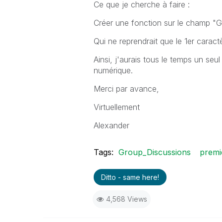
Ce que je cherche à faire :
Créer une fonction sur le champ "G
Qui ne reprendrait que le 1er carac
Ainsi, j'aurais tous le temps un seul
numérique.
Merci par avance,
Virtuellement
Alexander
Tags:
Group_Discussions
premi
Ditto - same here!
4,568 Views