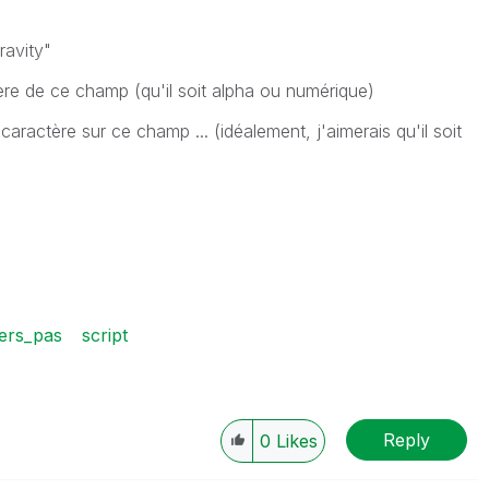
ravity"
tère de ce champ (qu'il soit alpha ou numérique)
 caractère sur ce champ ... (idéalement, j'aimerais qu'il soit
ers_pas
script
Reply
0
Likes