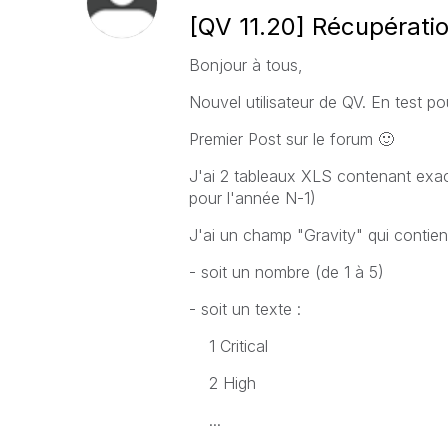
[QV 11.20] Récupérati
Bonjour à tous,
Nouvel utilisateur de QV. En test p
Premier Post sur le forum
🙂
J'ai 2 tableaux XLS contenant exa
pour l'année N-1)
J'ai un champ "Gravity" qui contient
- soit un nombre (de 1 à 5)
- soit un texte :
1 Critical
2 High
...