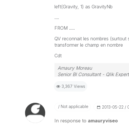
left(Gravity, 1) as GravityNb
....
FROM .....
QV reconnait les nombres (surtout si
transformer le champ en nombre
Cdt
Amaury Moreau
Senior BI Consultant - Qlik Expert
3,367 Views
Not applicable
‎2013-05-22
In response to
amauryviseo