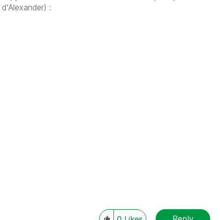
d'Alexander) :
Reply
0
Likes