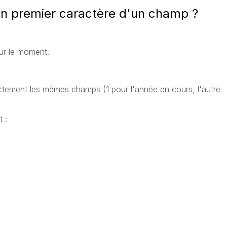
on premier caractère d'un champ ?
our le moment.
ctement les mêmes champs (1 pour l'année en cours, l'autre
 :