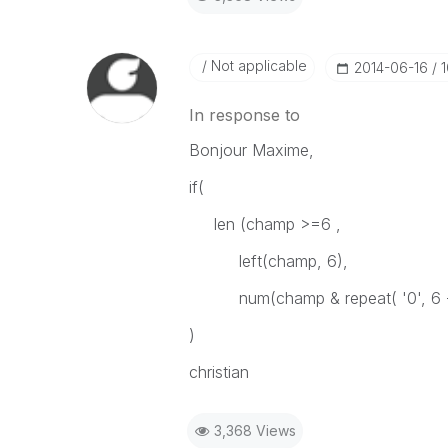
Not applicable
‎2014-06-16
In response to
Bonjour Maxime,
if(
len (champ >=6 ,
left(champ, 6),
num(champ &
repeat( '0', 6
)
christian
3,368 Views