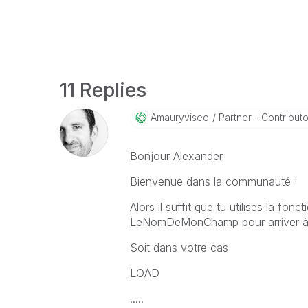
11 Replies
Amauryviseo
Partner - Contributor
Bonjour Alexander
Bienvenue dans la communauté !
Alors il suffit que tu utilises la fon
LeNomDeMonChamp pour arriver à r
Soit dans votre cas
LOAD
.....