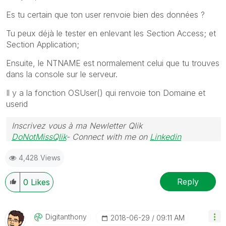
Es tu certain que ton user renvoie bien des données ?
Tu peux déjà le tester en enlevant les Section Access; et
Section Application;
Ensuite, le NTNAME est normalement celui que tu trouves
dans la console sur le serveur.
Il y a la fonction OSUser() qui renvoie ton Domaine et
userid
Inscrivez vous à ma Newletter Qlik
DoNotMissQlik
- Connect with me on
Linkedin
4,428 Views
Reply
0
Likes
Digitanthony
‎2018-06-29
09:11 AM