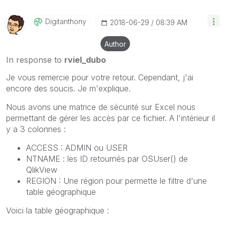
Digitanthony
‎2018-06-29
08:39 AM
Author
In response to
rviel_dubo
Je vous remercie pour votre retour. Cependant, j'ai
encore des soucis. Je m'explique.
Nous avons une matrice de sécurité sur Excel nous
permettant de gérer les accès par ce fichier. A l'intérieur il
y a 3 colonnes :
ACCESS : ADMIN ou USER
NTNAME : les ID retournés par OSUser() de
QlikView
REGION : Une région pour permette le filtre d'une
table géographique
Voici la table géographique :