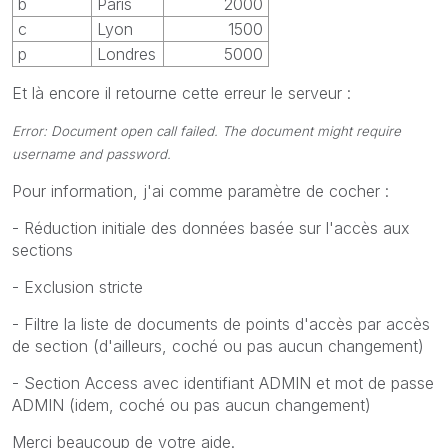
b
Paris
2000
c
Lyon
1500
p
Londres
5000
Et là encore il retourne cette erreur le serveur :
Error: Document open call failed. The document might require
username and password.
Pour information, j'ai comme paramètre de cocher :
- Réduction initiale des données basée sur l'accès aux
sections
- Exclusion stricte
- Filtre la liste de documents de points d'accès par accès
de section (d'ailleurs, coché ou pas aucun changement)
- Section Access avec identifiant ADMIN et mot de passe
ADMIN (idem, coché ou pas aucun changement)
Merci beaucoup de votre aide.