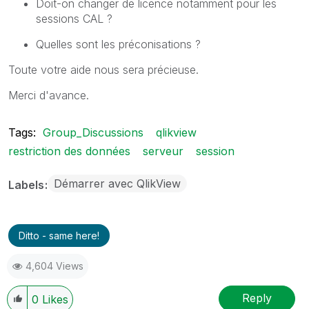
Doit-on changer de licence notamment pour les
sessions CAL ?
Quelles sont les préconisations ?
Toute votre aide nous sera précieuse.
Merci d'avance.
Tags:
Group_Discussions
qlikview
restriction des données
serveur
session
Démarrer avec QlikView
Labels
Ditto - same here!
4,604 Views
Reply
0
Likes