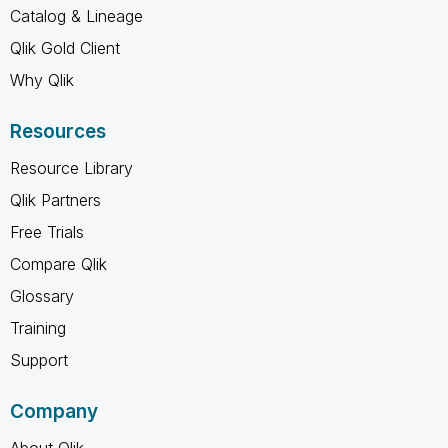
Catalog & Lineage
Qlik Gold Client
Why Qlik
Resources
Resource Library
Qlik Partners
Free Trials
Compare Qlik
Glossary
Training
Support
Company