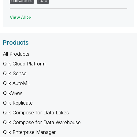
utilisateurs
load
View All ≫
Products
All Products
Qlik Cloud Platform
Qlik Sense
Qlik AutoML
QlikView
Qlik Replicate
Qlik Compose for Data Lakes
Qlik Compose for Data Warehouse
Qlik Enterprise Manager