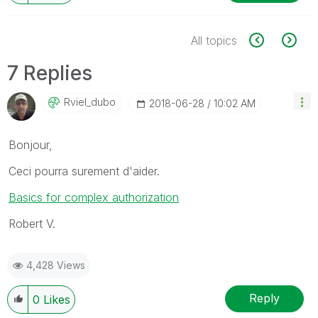
All topics
7 Replies
Rviel_dubo
‎2018-06-28
10:02 AM
Bonjour,
Ceci pourra surement d'aider.
Basics for complex authorization
Robert V.
4,428 Views
Reply
0
Likes