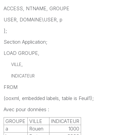
ACCESS, NTNAME, GROUPE
USER, DOMAINE\USER, p
];
Section Application;
LOAD GROUPE,
,
VILLE
INDICATEUR
FROM
(ooxml, embedded labels, table is Feuil1);
Avec pour données :
GROUPE
VILLE
INDICATEUR
a
Rouen
1000