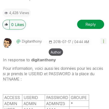
4,428 Views
Reply
0
Likes
Digitanthony
‎2018-07-17
04:44 AM
Author
In response to
digitanthony
Pour information, voici aussi les données pour les accès
si je prends le USERID et PASSWORD à la place du
NTNAME :
ACCESS
USERID
PASSWORD
GROUPE
ADMIN
ADMIN
ADMIN123
*