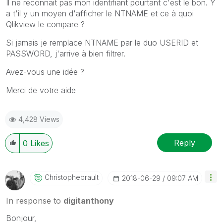
Il ne reconnait pas mon identifiant pourtant c'est le bon. Y
a t'il y un moyen d'afficher le NTNAME et ce à quoi
Qlikview le compare ?
Si jamais je remplace NTNAME par le duo USERID et
PASSWORD, j'arrive à bien filtrer.
Avez-vous une idée ?
Merci de votre aide
4,428 Views
Reply
0
Likes
Christophebraul
T
‎2018-06-29
09:07 AM
In response to
digitanthony
Bonjour,