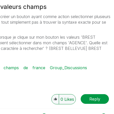
s valeurs champs
t créer un bouton ayant comme action selectionner plusieurs
e tout simplement pas à trouver la syntaxe exacte pour se
lorsque je clique sur mon bouton les valeurs 'BREST
ent sélectionner dans mon champs 'AGENCE'. Quelle est
de caractère à rechercher' ? (BREST BELLEVUE| BREST
champs
de
france
Group_Discussions
Reply
0
Likes