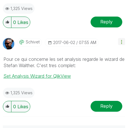
1,325 Views
Reply
0
Likes
Schivet
‎2017-06-02
07:55 AM
Pour ce qui concerne les set analysis regarde le wizard de
Stefan Walther. C'est tres complet:
Set Analysis Wizard for QlikView
1,325 Views
Reply
0
Likes