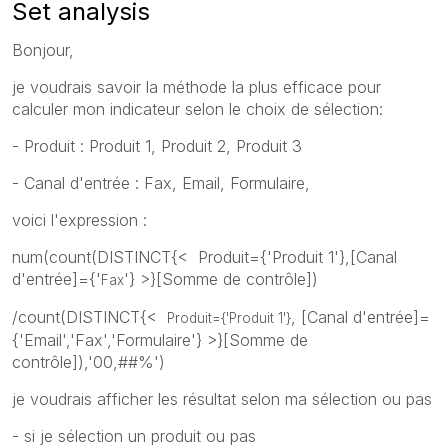
Set analysis
Bonjour,
je voudrais savoir la méthode la plus efficace pour
calculer mon indicateur selon le choix de sélection:
- Produit : Produit 1, Produit 2, Produit 3
- Canal d'entrée : Fax, Email, Formulaire,
voici l'expression :
num(count(DISTINCT{< Produit={'Produit 1'},[Canal
d'entrée]={'
'} >}[Somme de contrôle])
Fax
/count(DISTINCT{<
, [Canal d'entrée]=
Produit={'Produit 1'}
{'Email','Fax','Formulaire'} >}[Somme de
contrôle]),'00,##%')
je voudrais afficher les résultat selon ma sélection ou pas
- si je sélection un produit ou pas