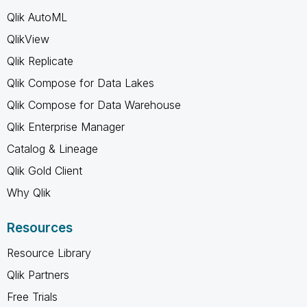
Qlik AutoML
QlikView
Qlik Replicate
Qlik Compose for Data Lakes
Qlik Compose for Data Warehouse
Qlik Enterprise Manager
Catalog & Lineage
Qlik Gold Client
Why Qlik
Resources
Resource Library
Qlik Partners
Free Trials