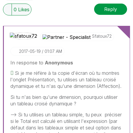
Reply
0
Likes
Sfatoux72
‎2017-05-19
01:07 AM
In response to
Anonymous
Si je me réfère à ta copie d'écran où tu montres
l'onglet Présentation, tu utilises un tableau croisé
dynamique et tu n'as qu'une dimension (Affection).
Si tu n'as bien qu'une dimension, pourquoi utiliser
un tableau croisé dynamique ?
--> Si tu utilises un tableau simple, tu peux préciser
si le Total est calculé en utilisant l'expression (par
défaut dans les tableaux simple et seul option dans