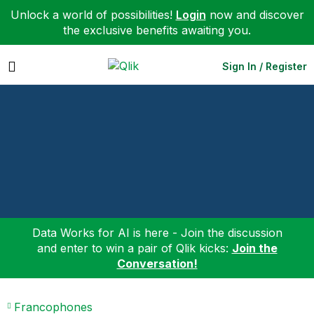
Unlock a world of possibilities!
Login
now and discover
the exclusive benefits awaiting you.
Expand
Sign In / Register
Data Works for AI is here - Join the discussion
and enter to win a pair of Qlik kicks:
Join the
Conversation!
Francophones