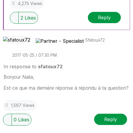
4,275 Views
Reply
2
Likes
Sfatoux72
‎2017-05-25
07:30 PM
In response to
sfatoux72
Bonjour Naila,
Est-ce que ma dernière réponse à répondu à ta question?
1,567 Views
Reply
0
Likes