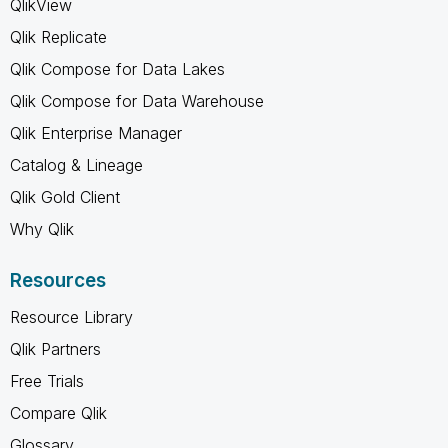
QlikView
Qlik Replicate
Qlik Compose for Data Lakes
Qlik Compose for Data Warehouse
Qlik Enterprise Manager
Catalog & Lineage
Qlik Gold Client
Why Qlik
Resources
Resource Library
Qlik Partners
Free Trials
Compare Qlik
Glossary