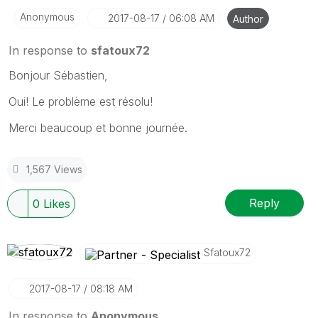
Anonymous
‎2017-08-17
06:08 AM
Author
In response to
sfatoux72
Bonjour Sébastien,
Oui! Le problème est résolu!
Merci beaucoup et bonne journée.
1,567 Views
Reply
0
Likes
Sfatoux72
‎2017-08-17
08:18 AM
In response to
Anonymous