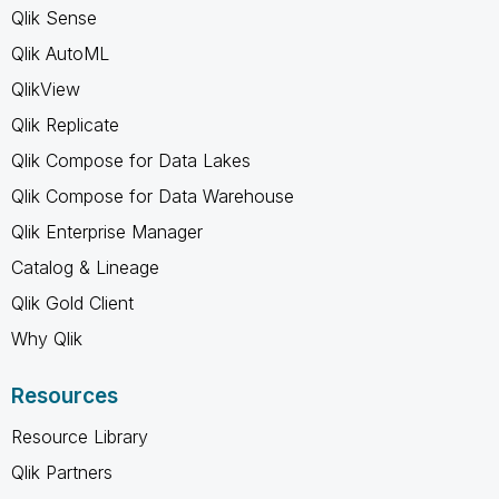
Qlik Sense
Qlik AutoML
QlikView
Qlik Replicate
Qlik Compose for Data Lakes
Qlik Compose for Data Warehouse
Qlik Enterprise Manager
Catalog & Lineage
Qlik Gold Client
Why Qlik
Resources
Resource Library
Qlik Partners