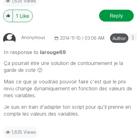
1,635 Views
Reply
1
Like
Anonymous
‎2014-11-10
03:06 AM
Author
In response to
larouge69
Ça pourrait être une solution de contournement je la
garde de coté
🙂
Mais ce que je voudrais pouvoir faire c'est que le prix
revu change dynamiquement en fonction des valeurs de
mes variables.
Je suis en train d'adapter ton script pour qu'il prenne en
compte les valeurs des variables.
1,635 Views