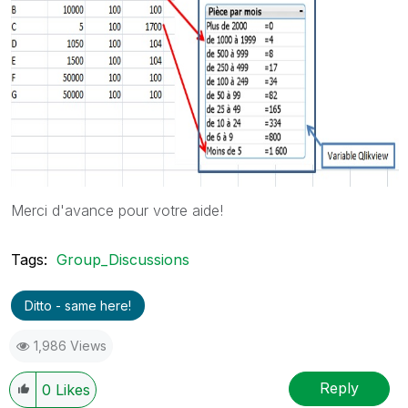
Merci d'avance pour votre aide!
Tags:
Group_Discussions
Ditto - same here!
1,986 Views
Reply
0
Likes