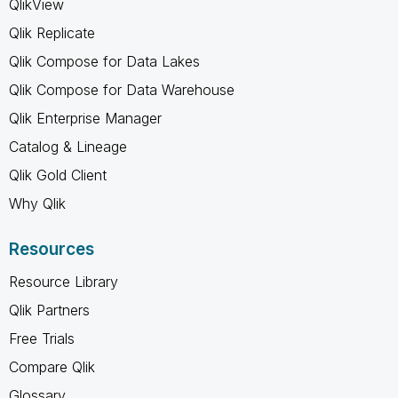
QlikView
Qlik Replicate
Qlik Compose for Data Lakes
Qlik Compose for Data Warehouse
Qlik Enterprise Manager
Catalog & Lineage
Qlik Gold Client
Why Qlik
Resources
Resource Library
Qlik Partners
Free Trials
Compare Qlik
Glossary