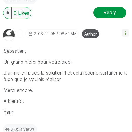
Reply
0
Likes
‎2016-12-05
08:51 AM
Author
Sébastien,
Un grand merci pour votre aide,
J'ai mis en place la solution 1 et cela répond parfaitement
à ce que je voulais réaliser.
Merci encore.
A bientôt.
Yann
2,053 Views