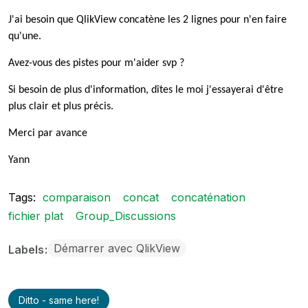
J'ai besoin que QlikView concatène les 2 lignes pour n'en faire
qu'une.
Avez-vous des pistes pour m'aider svp ?
Si besoin de plus d'information, dîtes le moi j'essayerai d'être
plus clair et plus précis.
Merci par avance
Yann
Tags:
comparaison
concat
concaténation
fichier plat
Group_Discussions
Démarrer avec QlikView
Labels
Ditto - same here!