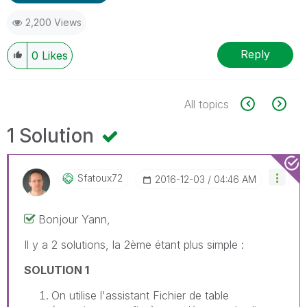
2,200 Views
Reply
0
Likes
All topics
1 Solution
Sfatoux72
‎2016-12-03
04:46 AM
Bonjour Yann,
Il y a 2 solutions, la 2ème étant plus simple :
SOLUTION 1
On utilise l'assistant Fichier de table