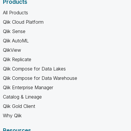
Products
All Products
Qlik Cloud Platform
Qlik Sense
Qlik AutoML
QlikView
Qlik Replicate
Qlik Compose for Data Lakes
Qlik Compose for Data Warehouse
Qlik Enterprise Manager
Catalog & Lineage
Qlik Gold Client
Why Qlik
Resources