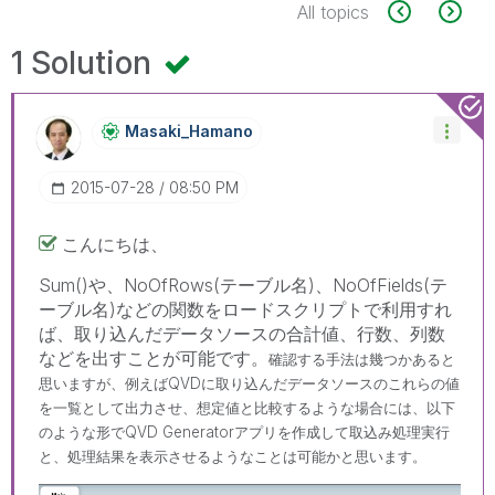
All topics
1 Solution
Masaki_Hamano
‎2015-07-28
08:50 PM
こんにちは、
Sum()や、NoOfRows(テーブル名)、NoOfFields(テ
ーブル名)などの関数をロードスクリプトで利用すれ
ば、取り込んだデータソースの合計値、行数、列数
などを出すことが可能です。
確認する手法は幾つかあると
思いますが、例えばQVDに取り込んだデータソースのこれらの値
を一覧として出力させ、想定値と比較するような場合には、以下
のような形でQVD Generatorアプリを作成して取込み処理実行
と、処理結果を表示させるようなことは可能かと思います。