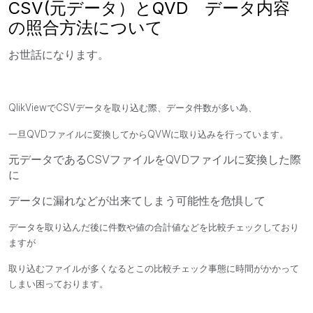
CSV(元データ）とQVD データ内容
の照合方法について
お世話になります。
QlikViewでCSVデータを取り込む際、
データ件数が多い為、
一旦QVDファイルに変換してからQVWに取り込みを行っています。
元データであるCSVファイルをQVDファイルに変換した際
に
データに漏れなどが出来てしまう可能性を危惧して
データを取り込んだ後に件数や値の合計値などを比較チェックしており
ますが
取り込むファイルが多くなるとこの比較チェック事態に時間がかかって
しまい困っております。