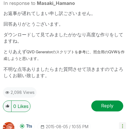
In response to
Masaki_Hamano
お返事が遅れてしまい申し訳ございません。
回答ありがとうございます。
ダウンロードして見てみましたがかなり高度な作りをして
ますね。
とりあえず
QVD Generatorのスクリプトを参考に、照合用のQVWを作
成しようと思います。
不明な点等ありましたらまた質問させて頂きますのでよろ
しくお願い致します。
2,098 Views
Reply
0
Likes
Tts
‎2015-08-05
10:55 PM