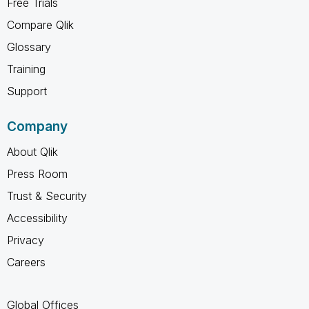
Free Trials
Compare Qlik
Glossary
Training
Support
Company
About Qlik
Press Room
Trust & Security
Accessibility
Privacy
Careers
Global Offices