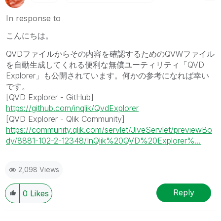
In response to
こんにちは。
QVDファイルからその内容を確認するためのQVWファイル
を自動生成してくれる便利な無償ユーティリティ「QVD
Explorer」も公開されています。何かの参考になれば幸い
です。
[QVD Explorer - GitHub]
https://github.com/inqlik/QvdExplorer
[QVD Explorer - Qlik Community]
https://community.qlik.com/servlet/JiveServlet/previewBo
dy/8881-102-2-12348/InQlik%20QVD%20Explorer%...
2,098 Views
Reply
0
Likes