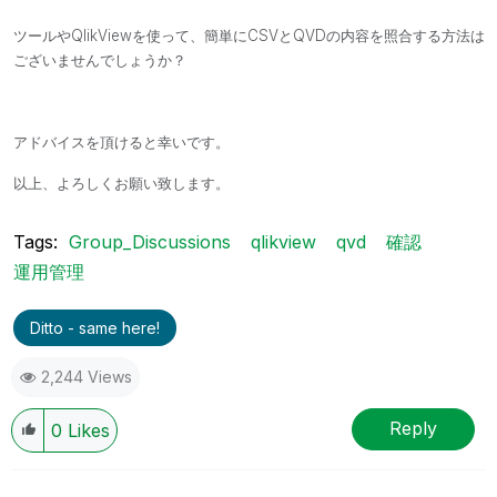
ツールや
QlikViewを使って、簡単に
CSVとQVDの内容を照合する方法は
ございませんでしょうか？
アドバイスを頂けると幸いです。
以上、よろしくお願い致します。
Tags:
Group_Discussions
qlikview
qvd
確認
運用管理
Ditto - same here!
2,244 Views
Reply
0
Likes