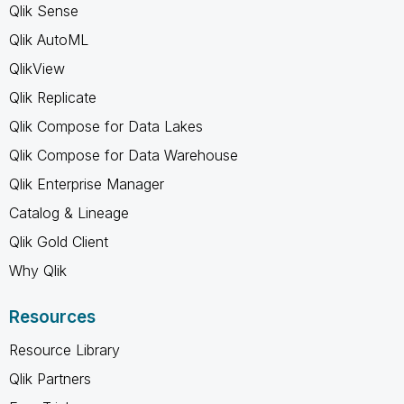
Qlik Sense
Qlik AutoML
QlikView
Qlik Replicate
Qlik Compose for Data Lakes
Qlik Compose for Data Warehouse
Qlik Enterprise Manager
Catalog & Lineage
Qlik Gold Client
Why Qlik
Resources
Resource Library
Qlik Partners