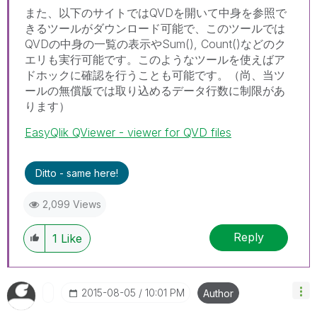
また、以下のサイトではQVDを開いて中身を参照で
きるツールがダウンロード可能で、このツールでは
QVDの中身の一覧の表示やSum(), Count()などのク
エリも実行可能です。このようなツールを使えばア
ドホックに確認を行うことも可能です。（尚、当ツ
ールの無償版では取り込めるデータ行数に制限があ
ります）
EasyQlik QViewer - viewer for QVD files
Ditto - same here!
2,099 Views
Reply
1
Like
‎2015-08-05
10:01 PM
Author