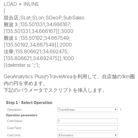
LOAD * INLINE
[
競合店;SLat;SLon;SGeoP;SubSales
難波３;135.501331;34.666167;
[135.501331,34.666167]];3000
難波１;135.50192;34.667549;
[135.50192,34.667549]];2000
法華;135.806621;34.692475;
[135.806621,34.692475]];1000
](delimiter is ';');
GeoAnalytics PlusのTravelAreaを利用して、自店舗の1km圏
内の円を求めます。
下記のパラメータでスクリプトを挿入します。