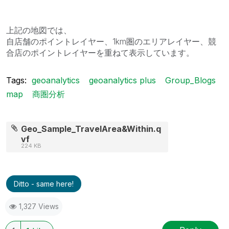
上記の地図では、
自店舗のポイントレイヤー、1km圏のエリアレイヤー、競
合店のポイントレイヤーを重ねて表示しています。
Tags:
geoanalytics
geoanalytics plus
Group_Blogs
map
商圏分析
Geo_Sample_TravelArea&Within.q
vf
224 KB
Ditto - same here!
1,327 Views