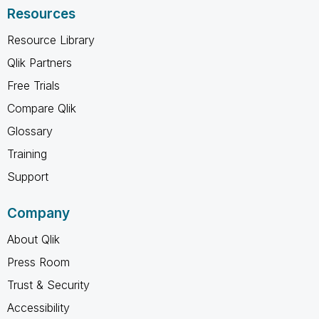
Resources
Resource Library
Qlik Partners
Free Trials
Compare Qlik
Glossary
Training
Support
Company
About Qlik
Press Room
Trust & Security
Accessibility