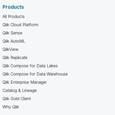
Products
All Products
Qlik Cloud Platform
Qlik Sense
Qlik AutoML
QlikView
Qlik Replicate
Qlik Compose for Data Lakes
Qlik Compose for Data Warehouse
Qlik Enterprise Manager
Catalog & Lineage
Qlik Gold Client
Why Qlik