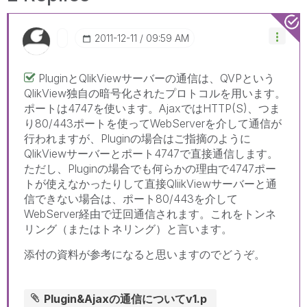
‎2011-12-11
09:59 AM
PluginとQlikViewサーバーの通信は、QVPという
QlikView独自の暗号化されたプロトコルを用います。
ポートは4747を使います。AjaxではHTTP(S)、つま
り80/443ポートを使ってWebServerを介して通信が
行われますが、Pluginの場合はご指摘のように
QlikViewサーバーとポート4747で直接通信します。
ただし、Pluginの場合でも何らかの理由で4747ポー
トが使えなかったりして直接QliikViewサーバーと通
信できない場合は、ポート80/443を介して
WebServer経由で迂回通信されます。これをトンネ
リング（またはトネリング）と言います。
添付の資料が参考になると思いますのでどうぞ。
Plugin&Ajaxの通信についてv1.p