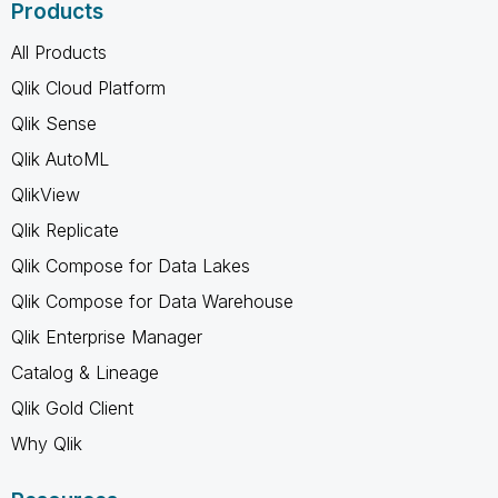
Products
All Products
Qlik Cloud Platform
Qlik Sense
Qlik AutoML
QlikView
Qlik Replicate
Qlik Compose for Data Lakes
Qlik Compose for Data Warehouse
Qlik Enterprise Manager
Catalog & Lineage
Qlik Gold Client
Why Qlik