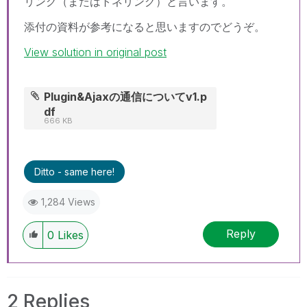
リング（またはトネリング）と言います。
添付の資料が参考になると思いますのでどうぞ。
View solution in original post
Plugin&Ajaxの通信についてv1.p
df
666 KB
Ditto - same here!
1,284 Views
Reply
0
Likes
2 Replies