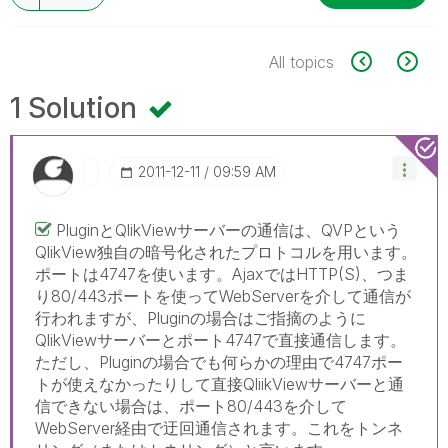
All topics
1 Solution
‎2011-12-11
09:59 AM
PluginとQlikViewサーバーの通信は、QVPという
QlikView独自の暗号化されたプロトコルを用います。
ポートは4747を使います。AjaxではHTTP(S)、つま
り80/443ポートを使ってWebServerを介して通信が
行われますが、Pluginの場合はご指摘のように
QlikViewサーバーとポート4747で直接通信します。
ただし、Pluginの場合でも何らかの理由で4747ポー
トが使えなかったりして直接QliikViewサーバーと通
信できない場合は、ポート80/443を介して
WebServer経由で迂回通信されます。これをトンネ