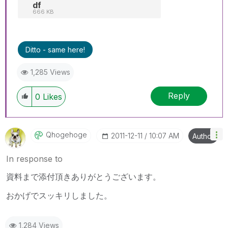
df
666 KB
Ditto - same here!
1,285 Views
Reply
0
Likes
Qhogehoge
‎2011-12-11
10:07 AM
Author
In response to
資料まで添付頂きありがとうございます。
おかげでスッキリしました。
1,284 Views