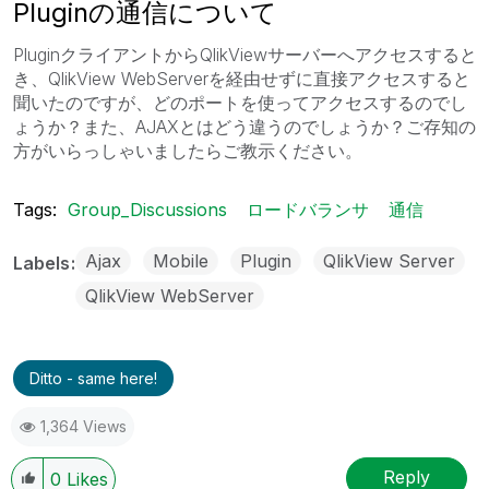
Pluginの通信について
PluginクライアントからQlikViewサーバーへアクセスすると
き、QlikView WebServerを経由せずに直接アクセスすると
聞いたのですが、どのポートを使ってアクセスするのでし
ょうか？また、AJAXとはどう違うのでしょうか？ご存知の
方がいらっしゃいましたらご教示ください。
Tags:
Group_Discussions
ロードバランサ
通信
Ajax
Mobile
Plugin
QlikView Server
Labels
QlikView WebServer
Ditto - same here!
1,364 Views
Reply
0
Likes