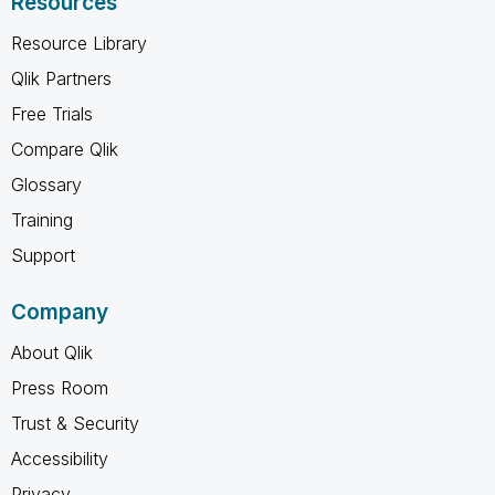
Resources
Resource Library
Qlik Partners
Free Trials
Compare Qlik
Glossary
Training
Support
Company
About Qlik
Press Room
Trust & Security
Accessibility
Privacy