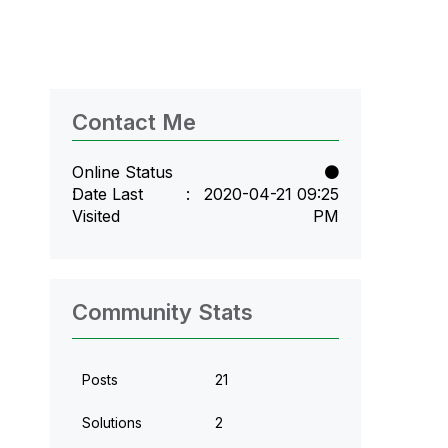
Contact Me
Online Status
Date Last
‎2020-04-21
09:25
Visited
PM
Community Stats
Posts
21
Solutions
2