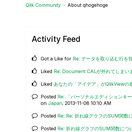
Qlik Community
About qhogehoge
Activity Feed
Got a Like for
Re: データを取り込む行
Liked
Re: Document CALが外れてしまい
Liked
あなたの「アイデア」がQlikView
Posted
Re: 「パーソナルエディション
on
Japan
.
‎2013-11-08
10:10 AM
Posted
Re: Re: 折れ線グラフのSUM関
Posted
Re: 折れ線グラフのSUM関数に