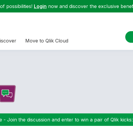
f possibilities!
Login
now and discover the exclusive benefi
iscover
Move to Qlik Cloud
 - Join the discussion and enter to win a pair of Qlik kicks