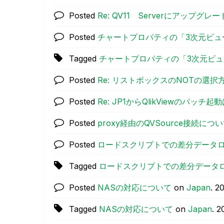
Posted
Re: QV11 Serverにアップグレー
Posted
チャートプロパティの「3次元ビュ
Tagged
チャートプロパティの「3次元ビュ
Posted
Re: リストボックスのNOTの選択
Posted
Re: JP1からQlikViewのバッ
Posted
proxy経由のQVSource接続につ
Posted
ロードスクリプトでの差分データ
Tagged
ロードスクリプトでの差分データ
Posted
NASの対応について
on
Japan
.
‎2
Tagged
NASの対応について
on
Japan
.
‎2