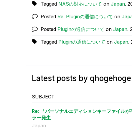
Tagged
NASの対応について
on
Japan
.
‎2
Posted
Re: Pluginの通信について
on
Jap
Posted
Pluginの通信について
on
Japan
.
‎
Tagged
Pluginの通信について
on
Japan
.
Latest posts by qhogehoge
SUBJECT
Re: 「パーソナルエディションキーファイル
ラー発生
Japan