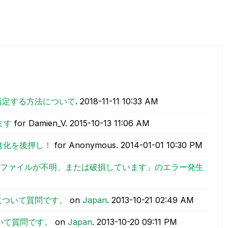
を指定する方法について
.
‎2018-11-11
10:33 AM
ます
for Damien_V.
‎2015-10-13
11:06 AM
の進化を後押し！
for Anonymous.
‎2014-01-01
10:30 PM
キーファイルが不明、または破損しています」のエラー発生
数について質問です。
on
Japan
.
‎2013-10-21
02:49 AM
ついて質問です。
on
Japan
.
‎2013-10-20
09:11 PM