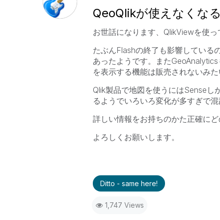
QeoQlikが使えなくな
お世話になります、QlikViewを使
たぶんFlashの終了も影響しているの
あったようです。またGeoAnalytic
を表示する機能は販売されないみた
Qlik製品で地図を使うにはSense
るようでいろいろ変化が多すぎで混
詳しい情報をお持ちのかた正確にど
よろしくお願いします。
Ditto - same here!
1,747 Views