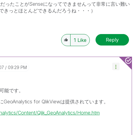
能だったことがSenseになってできませんって非常に言い難い
できっとほとんどできるんだろうね・・・）
Reply
1
Like
07
09:29 PM
で利用可能です。
nalytics for QlikViewは提供されています。
analytics/Content/Qlik_GeoAnalytics/Home.htm