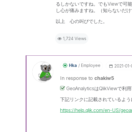
るしかないですね。でもViewで可
し心が痛みますね。（知らないだけ
以上 心の叫びでした。
1,724 Views
Hka
Employee
‎2021-01-
In response to
chakiw5
GeoAnalyticsはQlikView
下記リンクに記載されているようにGeoA
https://help.qlik.com/en-US/geo