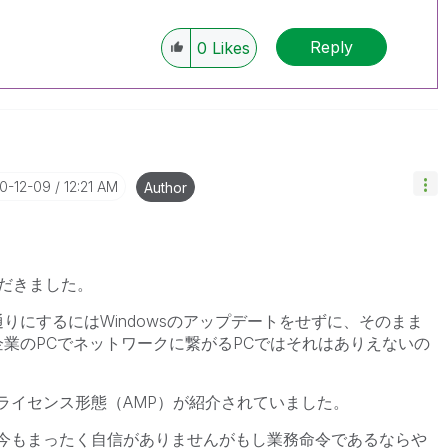
Reply
0
Likes
20-12-09
12:21 AM
Author
だきました。
今まで通りにするにはWindowsのアップデートをせずに、そのまま
。企業のPCでネットワークに繋がるPCではそれはありえないの
なライセンス形態（AMP）が紹介されていました。
、今もまったく自信がありませんがもし業務命令であるならや