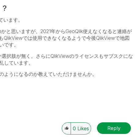
る？
っています。
かと思いますが、2021年からGeoQlik使えなくなると連絡が
sもQlikViewでは使用できなくなるようで今後QlikViewで地図
いです。
しか選択肢が無く。さらにQlikViewのライセンスもサブスクにな
乱しています。
のようになるのか教えていただけませんか。
Reply
0
Likes