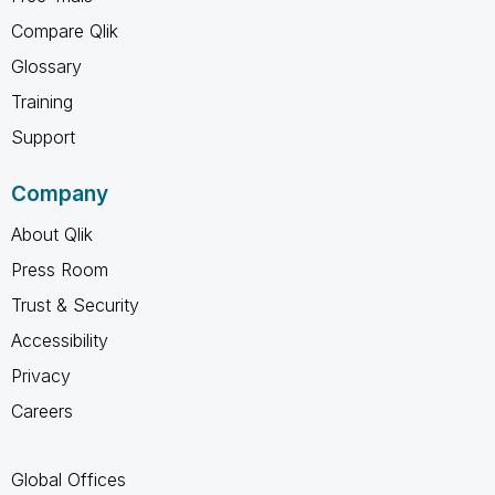
Compare Qlik
Glossary
Training
Support
Company
About Qlik
Press Room
Trust & Security
Accessibility
Privacy
Careers
Global Offices