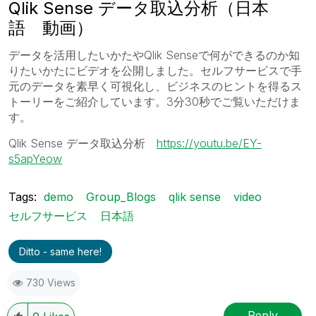
Qlik Sense データ取込分析（日本
語 動画）
データを活用したいかたやQlik Senseで何ができるのか知
りたいかたにビデオを公開しました。セルフサービスで手
元のデータを素早く可視化し、ビジネスのヒントを得るス
トーリーをご紹介しています。3分30秒でご覧いただけま
す。
Qlik Sense データ取込分析
https://youtu.be/EY-
s5apYeow
Tags:
demo
Group_Blogs
qlik sense
video
セルフサービス
日本語
Ditto - same here!
730 Views
Reply