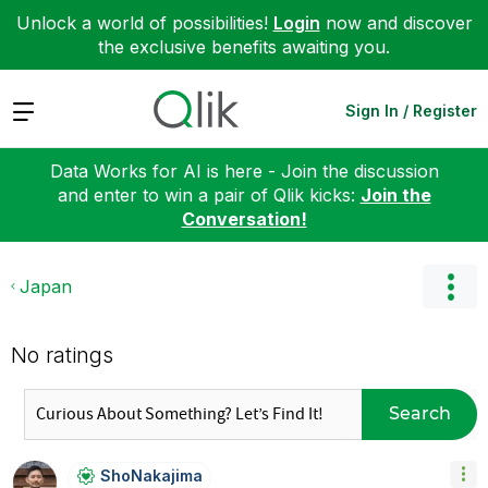
Unlock a world of possibilities!
Login
now and discover
the exclusive benefits awaiting you.
Expand
Sign In / Register
Data Works for AI is here - Join the discussion
and enter to win a pair of Qlik kicks:
Join the
Conversation!
Japan
No ratings
Search
ShoNakajima