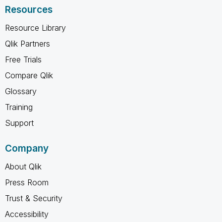
Resources
Resource Library
Qlik Partners
Free Trials
Compare Qlik
Glossary
Training
Support
Company
About Qlik
Press Room
Trust & Security
Accessibility