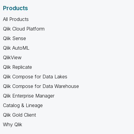
Products
All Products
Qlik Cloud Platform
Qlik Sense
Qlik AutoML
QlikView
Qlik Replicate
Qlik Compose for Data Lakes
Qlik Compose for Data Warehouse
Qlik Enterprise Manager
Catalog & Lineage
Qlik Gold Client
Why Qlik