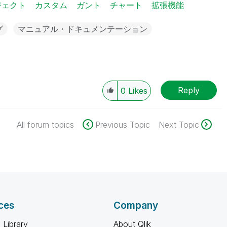
ジェクト
カスタム
ガント
チャート
拡張機能
グ
マニュアル・ドキュメンテーション
Reply
0
Likes
All forum topics
Previous Topic
Next Topic
ces
Company
 Library
About Qlik