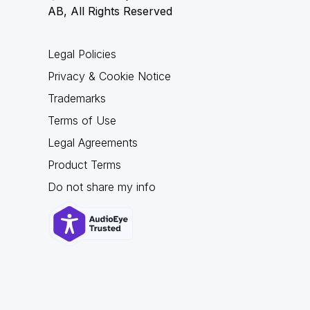
AB, All Rights Reserved
Legal Policies
Privacy & Cookie Notice
Trademarks
Terms of Use
Legal Agreements
Product Terms
Do not share my info