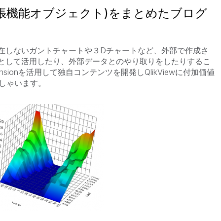
sion(拡張機能オブジェクト)をまとめたブログ
には存在しないガントチャートや３Dチャートなど、外部で作成さ
ェクトとして活用したり、外部データとのやり取りをしたりするこ
sionを活用して独自コンテンツを開発しQlikViewに付加価値
しゃいます。