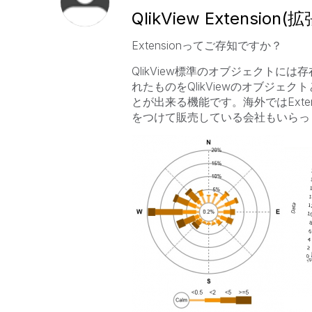
QlikView Exten
Extensionってご存知ですか？
QlikView標準のオブジェクト
れたものをQlikViewのオブジ
とが出来る機能です。海外ではExten
をつけて販売している会社もいらっ