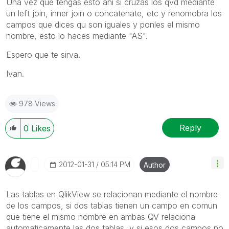
Una vez que tengas esto ahi si cruzas los qvd mediante
un left join, inner join o concatenate, etc y renomobra los
campos que dices qu son iguales y ponles el mismo
nombre, esto lo haces mediante "AS".
Espero que te sirva.
Ivan.
978 Views
Reply
0
Likes
‎2012-01-31
05:14 PM
Author
Las tablas en QlikView se relacionan mediante el nombre
de los campos, si dos tablas tienen un campo en comun
que tiene el mismo nombre en ambas QV relaciona
automaticamente las dos tablas, y si esos dos campos no