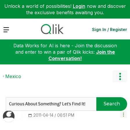
Unlock a world of possibilities!
Login
now and discover
the exclusive benefits awaiting you.
Expand
Sign In / Register
Data Works for AI is here - Join the discussion
and enter to win a pair of Qlik kicks:
Join the
Conversation!
Mexico
Search
‎2011-04-14
06:51 PM