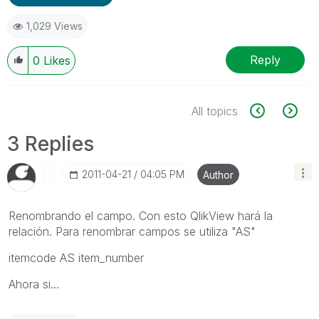
1,029 Views
Reply
0
Likes
All topics
3 Replies
‎2011-04-21
04:05 PM
Author
Renombrando el campo. Con esto QlikView hará la
relación. Para renombrar campos se utiliza "AS"
itemcode AS item_number
Ahora si...