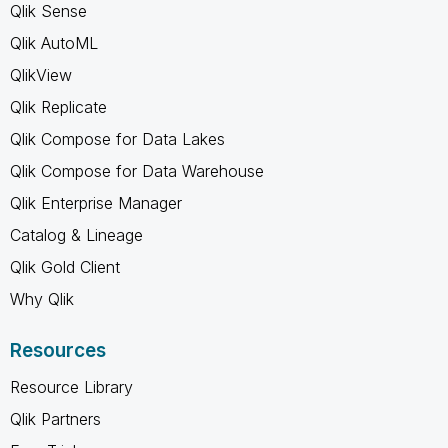
Qlik Sense
Qlik AutoML
QlikView
Qlik Replicate
Qlik Compose for Data Lakes
Qlik Compose for Data Warehouse
Qlik Enterprise Manager
Catalog & Lineage
Qlik Gold Client
Why Qlik
Resources
Resource Library
Qlik Partners