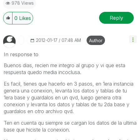
978 Views
Reply
0
Likes
‎2012-01-17
07:48 AM
Author
In response to
Buenos dias, recien me integro al grupo y vi que esta
respuesta quedo media incoclusa.
Es facil, tienes que hacerlo en 3 pasos, en 1era instancia
genera una conexion, levanta los datos y tablas de tu
1era base y guardalos en un qvd, luego genera otra
conexion y levanta los datos y tablas de tu 2da base y
guardalos en otro archivo qvd.
Ten en cuenta qu siempre se cargan los datos de la ultima
base que hiciste la conexion.