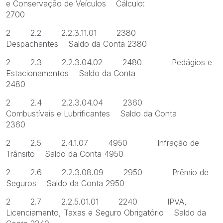
e Conservação de Veículos Cálculo:
2700
2 2.2 2.2.3.11.01 2380
Despachantes Saldo da Conta 2380
2 2.3 2.2.3.04.02 2480 Pedágios e
Estacionamentos Saldo da Conta
2480
2 2.4 2.2.3.04.04 2360
Combustíveis e Lubrificantes Saldo da Conta
2360
2 2.5 2.4.1.07 4950 Infração de
Trânsito Saldo da Conta 4950
2 2.6 2.2.3.08.09 2950 Prêmio de
Seguros Saldo da Conta 2950
2 2.7 2.2.5.01.01 2240 IPVA,
Licenciamento, Taxas e Seguro Obrigatório Saldo da