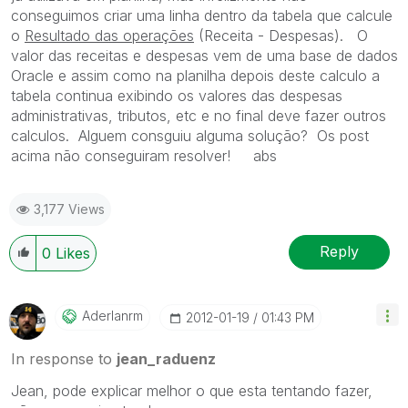
conseguimos criar uma linha dentro da tabela que calcule
o
Resultado das operações
(Receita - Despesas). O
valor das receitas e despesas vem de uma base de dados
Oracle e assim como na planilha depois deste calculo a
tabela continua exibindo os valores das despesas
administrativas, tributos, etc e no final deve fazer outros
calculos. Alguem consguiu alguma solução? Os post
acima não conseguiram resolver! abs
3,177 Views
Reply
0
Likes
Aderlanrm
‎2012-01-19
01:43 PM
In response to
jean_raduenz
Jean, pode explicar melhor o que esta tentando fazer,