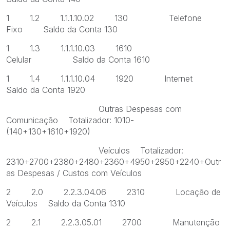
1 1.2 1.1.1.10.02 130 Telefone
Fixo Saldo da Conta 130
1 1.3 1.1.1.10.03 1610
Celular Saldo da Conta 1610
1 1.4 1.1.1.10.04 1920 Internet
Saldo da Conta 1920
Outras Despesas com
Comunicação Totalizador: 1010-
(140+130+1610+1920)
Veículos Totalizador:
2310+2700+2380+2480+2360+4950+2950+2240+Outr
as Despesas / Custos com Veículos
2 2.0 2.2.3.04.06 2310 Locação de
Veículos Saldo da Conta 1310
2 2.1 2.2.3.05.01 2700 Manutenção