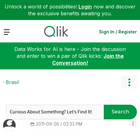
Unlock a world of possibilities!
Login
now and discover
the exclusive benefits awaiting you.
Expand
Sign In / Register
Data Works for AI is here - Join the discussion
and enter to win a pair of Qlik kicks:
Join the
Conversation!
Brasil
Search
‎2011-09-26
03:33 PM