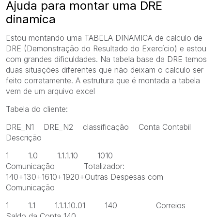
Ajuda para montar uma DRE
dinamica
Estou montando uma TABELA DINAMICA de calculo de
DRE (Demonstração do Resultado do Exercício) e estou
com grandes dificuldades. Na tabela base da DRE temos
duas situações diferentes que não deixam o calculo ser
feito corretamente. A estrutura que é montada a tabela
vem de um arquivo excel
Tabela do cliente:
DRE_N1 DRE_N2 classificação Conta Contabil
Descrição
1 1.0 1.1.1.10 1010
Comunicação Totalizador:
140+130+1610+1920+Outras Despesas com
Comunicação
1 1.1 1.1.1.10.01 140 Correios
Saldo da Conta 140