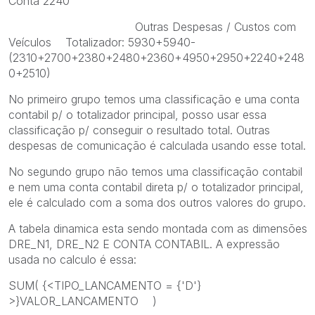
Conta 2240
Outras Despesas / Custos com
Veículos Totalizador: 5930+5940-
(2310+2700+2380+2480+2360+4950+2950+2240+248
0+2510)
No primeiro grupo temos uma classificação e uma conta
contabil p/ o totalizador principal, posso usar essa
classificação p/ conseguir o resultado total. Outras
despesas de comunicação é calculada usando esse total.
No segundo grupo não temos uma classificação contabil
e nem uma conta contabil direta p/ o totalizador principal,
ele é calculado com a soma dos outros valores do grupo.
A tabela dinamica esta sendo montada com as dimensões
DRE_N1, DRE_N2 E CONTA CONTABIL. A expressão
usada no calculo é essa:
SUM( {<TIPO_LANCAMENTO = {'D'}
>}VALOR_LANCAMENTO )