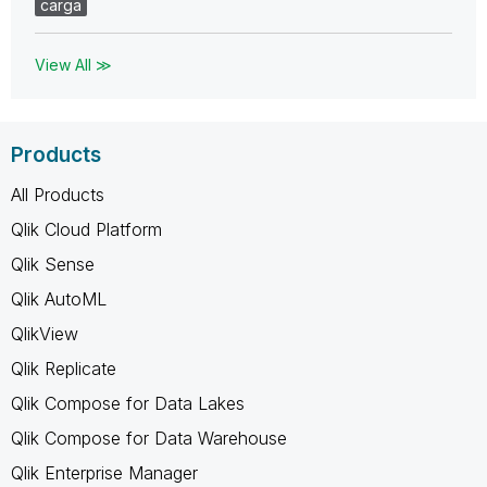
carga
View All ≫
Products
All Products
Qlik Cloud Platform
Qlik Sense
Qlik AutoML
QlikView
Qlik Replicate
Qlik Compose for Data Lakes
Qlik Compose for Data Warehouse
Qlik Enterprise Manager