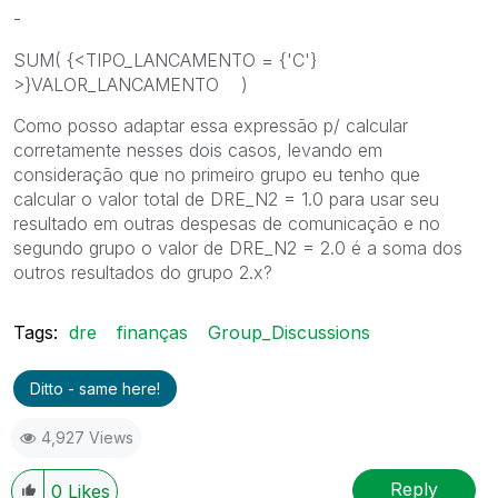
-
SUM( {<TIPO_LANCAMENTO = {'C'}
>}VALOR_LANCAMENTO )
Como posso adaptar essa expressão p/ calcular
corretamente nesses dois casos, levando em
consideração que no primeiro grupo eu tenho que
calcular o valor total de DRE_N2 = 1.0 para usar seu
resultado em outras despesas de comunicação e no
segundo grupo o valor de DRE_N2 = 2.0 é a soma dos
outros resultados do grupo 2.x?
Tags:
dre
finanças
Group_Discussions
Ditto - same here!
4,927 Views
Reply
0
Likes