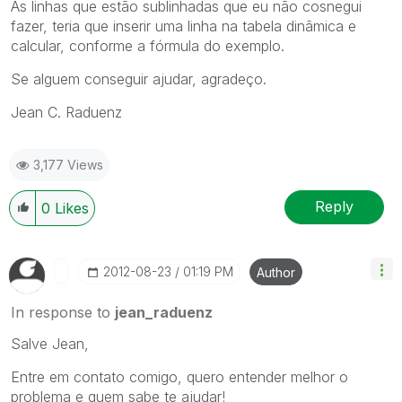
As linhas que estão sublinhadas que eu não cosnegui
fazer, teria que inserir uma linha na tabela dinâmica e
calcular, conforme a fórmula do exemplo.
Se alguem conseguir ajudar, agradeço.
Jean C. Raduenz
3,177 Views
Reply
0
Likes
‎2012-08-23
01:19 PM
Author
In response to
jean_raduenz
Salve Jean,
Entre em contato comigo, quero entender melhor o
problema e quem sabe te ajudar!