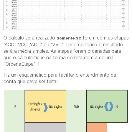
O cálculo será realizado
s
se
forem com as etapas
omente
'ACC','VCC','ADC' ou 'VVC'. Caso contrário o resultado
será a média simples. As etapas foram ordenadas para
que o cálculo fique na forma correta com a coluna
"OrdenaEtapa". !
Fiz um esquemático para facilitar o entendimento da
conta que deve ser feita: