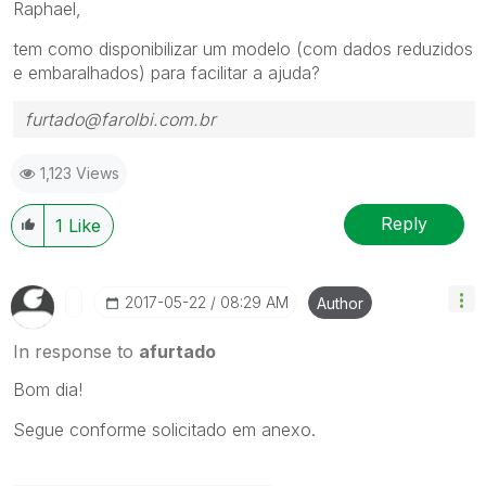
Raphael,
tem como disponibilizar um modelo (com dados reduzidos
e embaralhados) para facilitar a ajuda?
furtado@farolbi.com.br
1,123 Views
Reply
1
Like
‎2017-05-22
08:29 AM
Author
In response to
afurtado
Bom dia!
Segue conforme solicitado em anexo.