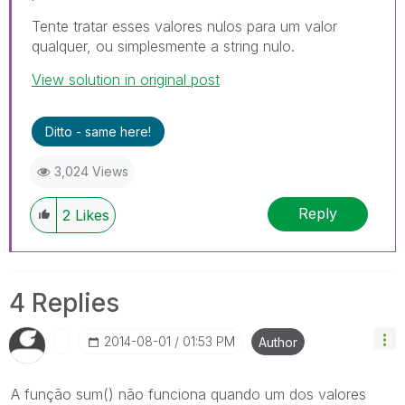
Tente tratar esses valores nulos para um valor
qualquer, ou simplesmente a string nulo.
View solution in original post
Ditto - same here!
3,024 Views
Reply
2
Likes
4 Replies
‎2014-08-01
01:53 PM
Author
A função sum() não funciona quando um dos valores