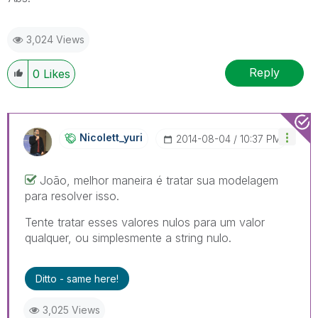
3,024 Views
Reply
0
Likes
Nicolett_yuri
‎2014-08-04
10:37 PM
João, melhor maneira é tratar sua modelagem
para resolver isso.
Tente tratar esses valores nulos para um valor
qualquer, ou simplesmente a string nulo.
Ditto - same here!
3,025 Views