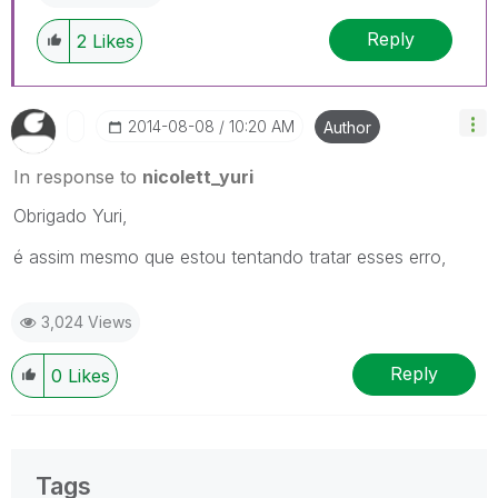
Reply
2
Likes
‎2014-08-08
10:20 AM
Author
In response to
nicolett_yuri
Obrigado Yuri,
é assim mesmo que estou tentando tratar esses erro,
3,024 Views
Reply
0
Likes
Tags