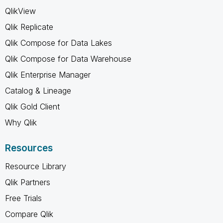
QlikView
Qlik Replicate
Qlik Compose for Data Lakes
Qlik Compose for Data Warehouse
Qlik Enterprise Manager
Catalog & Lineage
Qlik Gold Client
Why Qlik
Resources
Resource Library
Qlik Partners
Free Trials
Compare Qlik