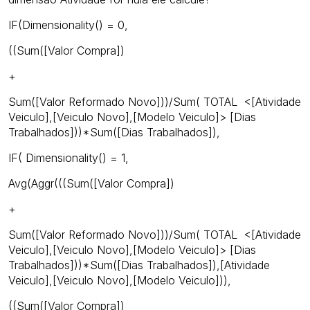
IF(Dimensionality() = 0,
((Sum([Valor Compra])
+
Sum([Valor Reformado Novo]))/Sum( TOTAL <[Atividade
Veiculo],[Veiculo Novo],[Modelo Veiculo]> [Dias
Trabalhados]))*Sum([Dias Trabalhados]),
IF( Dimensionality() = 1,
Avg(Aggr(((Sum([Valor Compra])
+
Sum([Valor Reformado Novo]))/Sum( TOTAL <[Atividade
Veiculo],[Veiculo Novo],[Modelo Veiculo]> [Dias
Trabalhados]))*Sum([Dias Trabalhados]),[Atividade
Veiculo],[Veiculo Novo],[Modelo Veiculo])),
((Sum([Valor Compra])