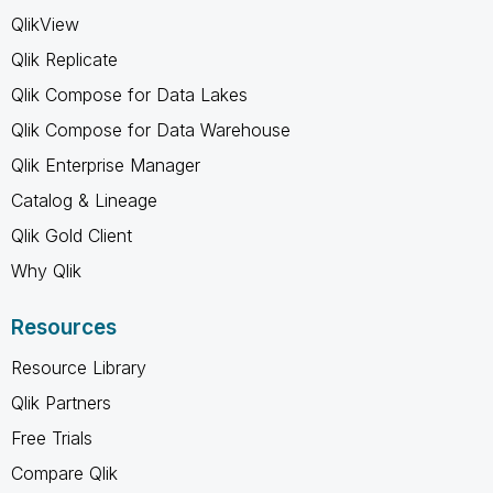
QlikView
Qlik Replicate
Qlik Compose for Data Lakes
Qlik Compose for Data Warehouse
Qlik Enterprise Manager
Catalog & Lineage
Qlik Gold Client
Why Qlik
Resources
Resource Library
Qlik Partners
Free Trials
Compare Qlik