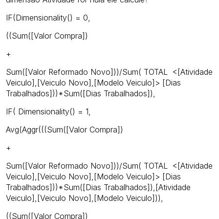
IF(Dimensionality() = 0,
((Sum([Valor Compra])
+
Sum([Valor Reformado Novo]))/Sum( TOTAL <[Atividade
Veiculo],[Veiculo Novo],[Modelo Veiculo]> [Dias
Trabalhados]))*Sum([Dias Trabalhados]),
IF( Dimensionality() = 1,
Avg(Aggr(((Sum([Valor Compra])
+
Sum([Valor Reformado Novo]))/Sum( TOTAL <[Atividade
Veiculo],[Veiculo Novo],[Modelo Veiculo]> [Dias
Trabalhados]))*Sum([Dias Trabalhados]),[Atividade
Veiculo],[Veiculo Novo],[Modelo Veiculo])),
((Sum([Valor Compra])