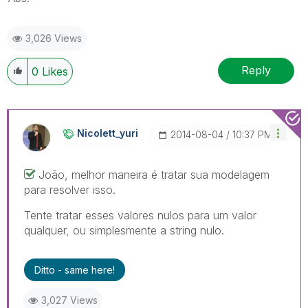
3,026 Views
Reply
0
Likes
Nicolett_yuri
‎2014-08-04
10:37 PM
João, melhor maneira é tratar sua modelagem
para resolver isso.
Tente tratar esses valores nulos para um valor
qualquer, ou simplesmente a string nulo.
Ditto - same here!
3,027 Views