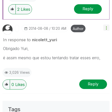
Reply
2
Likes
‎2014-08-08
10:20 AM
Author
In response to
nicolett_yuri
Obrigado Yuri,
é assim mesmo que estou tentando tratar esses erro,
3,026 Views
Reply
0
Likes
Tags