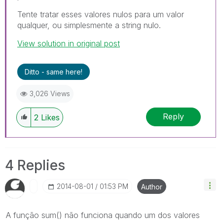
Tente tratar esses valores nulos para um valor
qualquer, ou simplesmente a string nulo.
View solution in original post
Ditto - same here!
3,026 Views
Reply
2
Likes
4 Replies
‎2014-08-01
01:53 PM
Author
A função sum() não funciona quando um dos valores