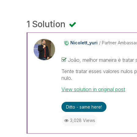
1 Solution
Nicolett_yuri
Partner Ambassa
João, melhor maneira é tratar
Tente tratar esses valores nulos 
nulo.
View solution in original post
Ditto - same here!
3,028 Views