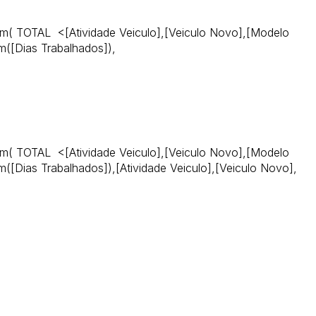
( TOTAL <[Atividade Veiculo],[Veiculo Novo],[Modelo
m([Dias Trabalhados]),
( TOTAL <[Atividade Veiculo],[Veiculo Novo],[Modelo
([Dias Trabalhados]),[Atividade Veiculo],[Veiculo Novo],