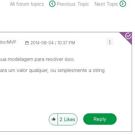
All forum topics
Previous Topic
Next Topic
dor/MVP
‎2014-08-04
10:37 PM
 sua modelagem para resolver isso.
para um valor qualquer, ou simplesmente a string
Reply
2
Likes