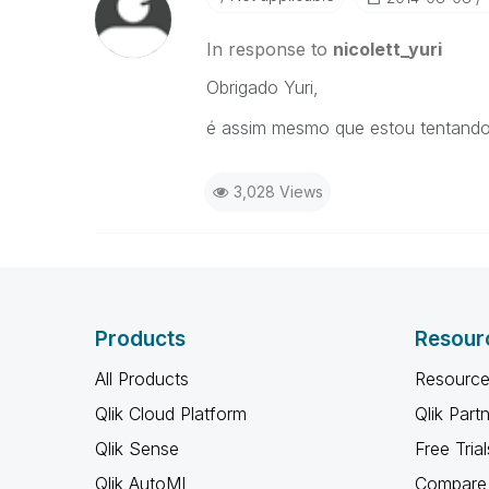
In response to
nicolett_yuri
Obrigado Yuri,
é assim mesmo que estou tentando 
3,028 Views
Products
Resour
All Products
Resource
Qlik Cloud Platform
Qlik Part
Qlik Sense
Free Trial
Qlik AutoML
Compare 