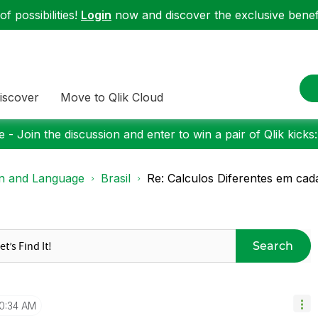
f possibilities!
Login
now and discover the exclusive benefi
iscover
Move to Qlik Cloud
 - Join the discussion and enter to win a pair of Qlik kicks
on and Language
Brasil
Re: Calculos Diferentes em c
Search
10:34 AM