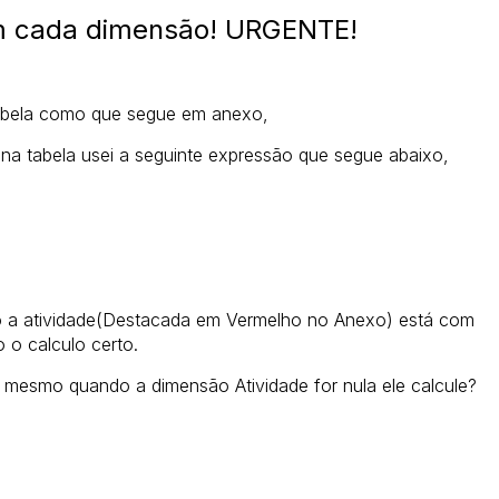
em cada dimensão! URGENTE!
 tabela como que segue em anexo,
 na tabela usei a seguinte expressão que segue abaixo,
 a atividade(Destacada em Vermelho no Anexo) está com
o o calculo certo.
 mesmo quando a dimensão Atividade for nula ele calcule?