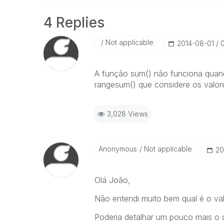
4 Replies
Not applicable
‎2014-08-01
A função sum() não funciona quand
rangesum() que considere os valor
3,028 Views
Anonymous
Not applicable
‎2
Olá João,
Não entendi muito bem qual é o val
Poderia detalhar um pouco mais o 