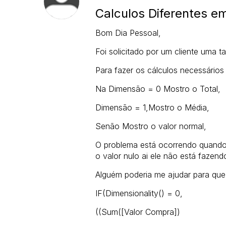
Calculos Diferentes 
Bom Dia Pessoal,
Foi solicitado por um cliente uma
Para fazer os cálculos necessários
Na Dimensão = 0 Mostro o Total,
Dimensão = 1,Mostro o Média,
Senão Mostro o valor normal,
O problema está ocorrendo quando
o valor nulo ai ele não está fazend
Alguém poderia me ajudar para que
IF(Dimensionality() = 0,
((Sum([Valor Compra])