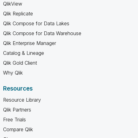
QlikView
Qlik Replicate
Qlik Compose for Data Lakes
Qlik Compose for Data Warehouse
Qlik Enterprise Manager
Catalog & Lineage
Qlik Gold Client
Why Qlik
Resources
Resource Library
Qlik Partners
Free Trials
Compare Qlik