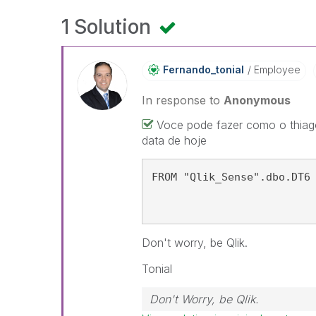
1 Solution
Fernando_tonial
Employee
In response to
Anonymous
Voce pode fazer como o thiag
data de hoje
FROM "Qlik_Sense".dbo.DT6
Don't worry, be Qlik.
Tonial
Don't Worry, be Qlik.