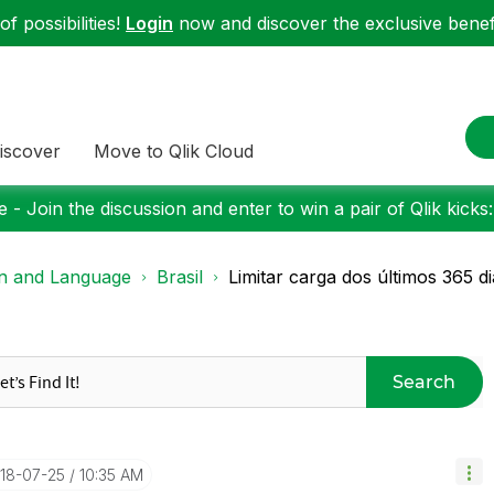
f possibilities!
Login
now and discover the exclusive benefi
iscover
Move to Qlik Cloud
 - Join the discussion and enter to win a pair of Qlik kicks
on and Language
Brasil
Limitar carga dos últimos 365 di
Search
018-07-25
10:35 AM