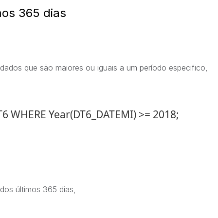
mos 365 dias
 dados que são maiores ou iguais a um período especifico,
T6 WHERE Year(DT6_DATEMI) >= 2018;
dos últimos 365 dias,