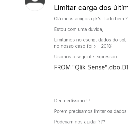
Limitar carga dos últi
Olá meus amigos qlik's, tudo bem ?
Estou com uma duvida,
Limitamos no escript dados do sql,
no nosso caso foi >= 2018:
Usamos a seguinte expressão:
FROM "Qlik_Sense".dbo.D
Deu certíssimo !!!
Porem precisamos limitar os dados 
Poderiam nos ajudar ???