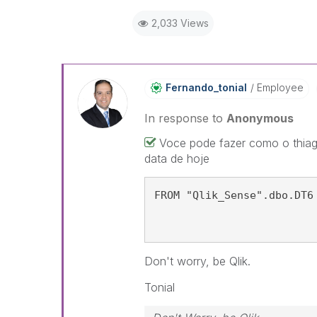
2,033 Views
Fernando_tonial
Employee
In response to
Anonymous
Voce pode fazer como o thia
data de hoje
FROM "Qlik_Sense".dbo.DT6
Don't worry, be Qlik.
Tonial