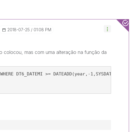
‎2018-07-25
01:08 PM
o colocou, mas com uma alteração na função da
 WHERE DT6_DATEMI >= DATEADD(year,-1,SYSDATETIME()