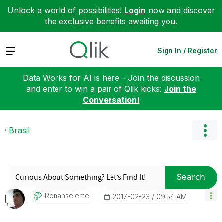
Unlock a world of possibilities!
Login
now and discover
the exclusive benefits awaiting you.
Expand
Sign In / Register
Data Works for AI is here - Join the discussion
and enter to win a pair of Qlik kicks:
Join the
Conversation!
Brasil
Search
Ronanseleme
‎2017-02-23
09:54 AM