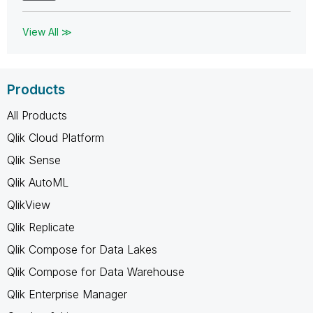
View All ≫
Products
All Products
Qlik Cloud Platform
Qlik Sense
Qlik AutoML
QlikView
Qlik Replicate
Qlik Compose for Data Lakes
Qlik Compose for Data Warehouse
Qlik Enterprise Manager