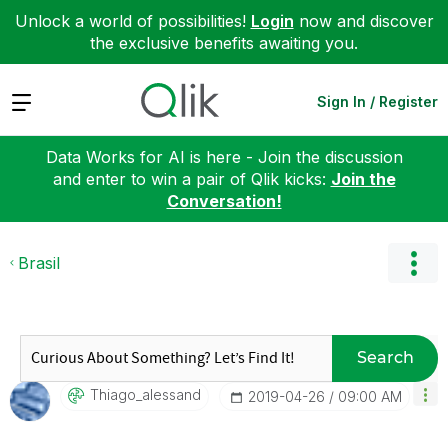
Unlock a world of possibilities!
Login
now and discover
the exclusive benefits awaiting you.
Expand
Sign In / Register
Data Works for AI is here - Join the discussion
and enter to win a pair of Qlik kicks:
Join the
Conversation!
Brasil
Search
Thiago_alessand
‎2019-04-26
09:00 AM