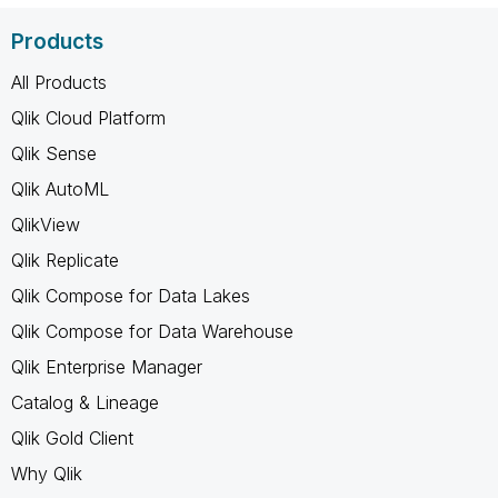
Products
All Products
Qlik Cloud Platform
Qlik Sense
Qlik AutoML
QlikView
Qlik Replicate
Qlik Compose for Data Lakes
Qlik Compose for Data Warehouse
Qlik Enterprise Manager
Catalog & Lineage
Qlik Gold Client
Why Qlik