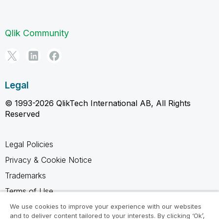
Qlik Community
Legal
© 1993-2026 QlikTech International AB, All Rights
Reserved
Legal Policies
Privacy & Cookie Notice
Trademarks
Terms of Use
Legal Agreements
We use cookies to improve your experience with our websites
and to deliver content tailored to your interests. By clicking ‘Ok’,