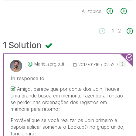
All topics
1
2
1 Solution
Mario_sergio_ti
‎2017-01-16
02:52 PM
In response to
Amigo, parece que por conta dos Join, houve
uma grande busca em memória, fazendo a função
se perder nas ordenações dos registros em
memória para retorno;
Provável que se você realizar os Join primeiro e
depois aplicar somente o Lookup() no grupo unido,
funcionará;