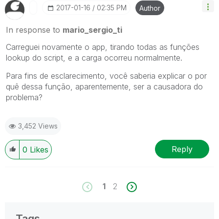
‎2017-01-16
02:35 PM
Author
In response to
mario_sergio_ti
Carreguei novamente o app, tirando todas as funções
lookup do script, e a carga ocorreu normalmente.
Para fins de esclarecimento, você saberia explicar o por
quê dessa função, aparentemente, ser a causadora do
problema?
3,452 Views
Reply
0
Likes
1
2
Tags