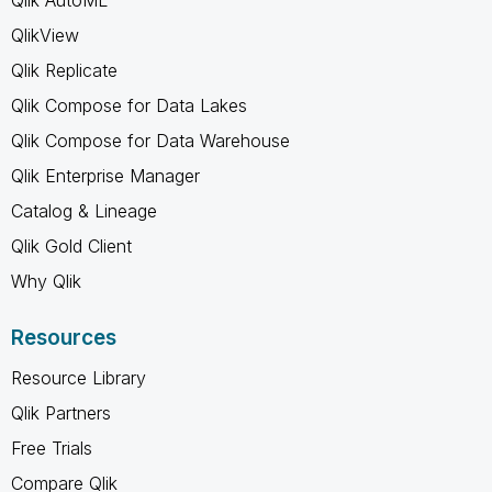
Qlik AutoML
QlikView
Qlik Replicate
Qlik Compose for Data Lakes
Qlik Compose for Data Warehouse
Qlik Enterprise Manager
Catalog & Lineage
Qlik Gold Client
Why Qlik
Resources
Resource Library
Qlik Partners
Free Trials
Compare Qlik