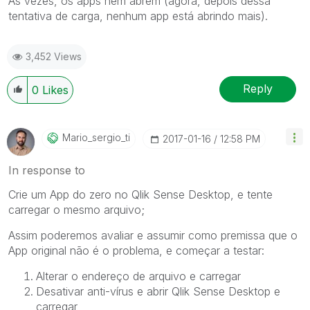
As vezes, os apps nem abrem (agora, depois dessa
tentativa de carga, nenhum app está abrindo mais).
3,452 Views
Reply
0
Likes
Mario_sergio_ti
‎2017-01-16
12:58 PM
In response to
Crie um App do zero no Qlik Sense Desktop, e tente
carregar o mesmo arquivo;
Assim poderemos avaliar e assumir como premissa que o
App original não é o problema, e começar a testar:
Alterar o endereço de arquivo e carregar
Desativar anti-vírus e abrir Qlik Sense Desktop e
carregar