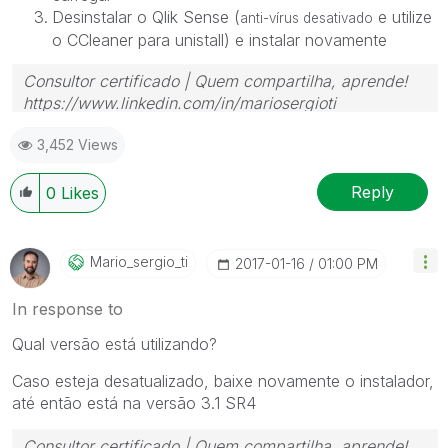
Desinstalar o Qlik Sense (
e utilize
anti-vírus desativado
o CCleaner para unistall) e instalar novamente
Consultor certificado | Quem compartilha, aprende!
https://www.linkedin.com/in/mariosergioti
3,452 Views
Reply
0
Likes
Mario_sergio_ti
‎2017-01-16
01:00 PM
In response to
Qual versão está utilizando?
Caso esteja desatualizado, baixe novamente o instalador,
até então está na versão 3.1 SR4
Consultor certificado | Quem compartilha, aprende!