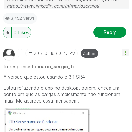
https://www.linkedin.com/in/mariosergioti
3,452 Views
Reply
0
Likes
‎2017-01-16
01:47 PM
Author
In response to
mario_sergio_ti
A versão que estou usando é 3.1 SR4.
Estou refazendo o app no desktop, porém, chega um
ponto em que as cargas simplesmente não funcionam
mais. Me aparece essa mensagem: