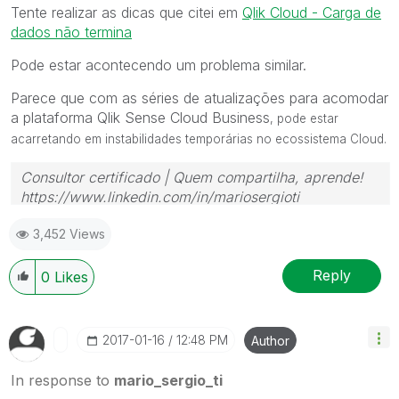
Tente realizar as dicas que citei em
Qlik Cloud - Carga de
dados não termina
Pode estar acontecendo um problema similar.
Parece que com as séries de atualizações para acomodar
a plataforma Qlik Sense Cloud Business
, pode estar
acarretando em instabilidades temporárias no ecossistema Cloud.
Consultor certificado | Quem compartilha, aprende!
https://www.linkedin.com/in/mariosergioti
3,452 Views
Reply
0
Likes
‎2017-01-16
12:48 PM
Author
In response to
mario_sergio_ti