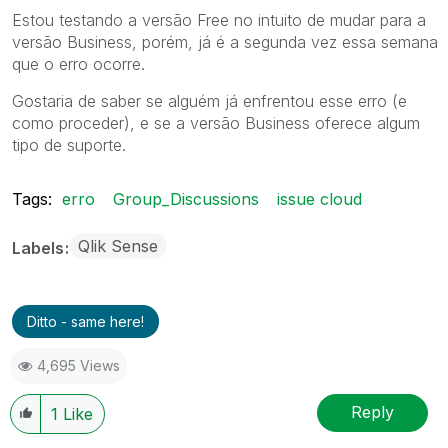
Estou testando a versão Free no intuito de mudar para a
versão Business, porém, já é a segunda vez essa semana
que o erro ocorre.
Gostaria de saber se alguém já enfrentou esse erro (e
como proceder), e se a versão Business oferece algum
tipo de suporte.
Tags:
erro
Group_Discussions
issue cloud
Qlik Sense
Labels
Ditto - same here!
4,695 Views
Reply
1
Like