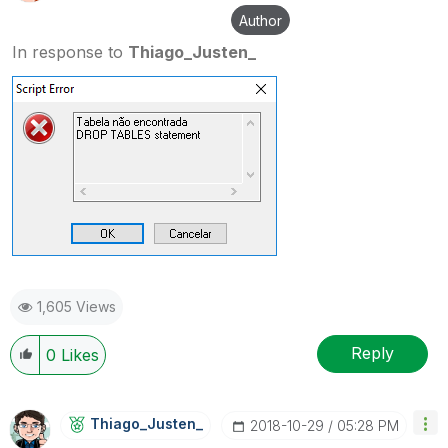
Author
In response to
Thiago_Justen_
1,605 Views
Reply
0
Likes
Thiago_Justen_
‎2018-10-29
05:28 PM