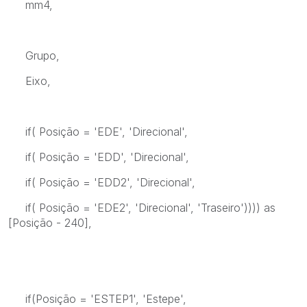
mm4,
Grupo,
Eixo,
if( Posição = 'EDE', 'Direcional',
if( Posição = 'EDD', 'Direcional',
if( Posição = 'EDD2', 'Direcional',
if( Posição = 'EDE2', 'Direcional', 'Traseiro')))) as
[Posição - 240],
if(Posição = 'ESTEP1', 'Estepe',