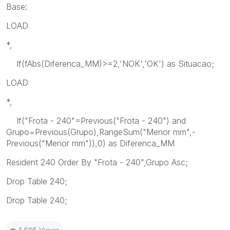
Base:
LOAD
*,
If(fAbs(Diferenca_MM)>=2,'NOK','OK') as Situacao;
LOAD
*,
If("Frota - 240"=Previous("Frota - 240") and
Grupo=Previous(Grupo),RangeSum("Menor mm",-
Previous("Menor mm")),0) as Diferenca_MM
Resident 240 Order By "Frota - 240",Grupo Asc;
Drop Table 240;
Drop Table 240;