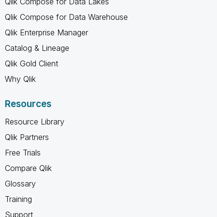
Qlik Compose for Data Lakes
Qlik Compose for Data Warehouse
Qlik Enterprise Manager
Catalog & Lineage
Qlik Gold Client
Why Qlik
Resources
Resource Library
Qlik Partners
Free Trials
Compare Qlik
Glossary
Training
Support