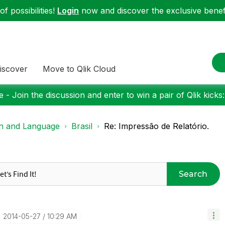
f possibilities!
Login
now and discover the exclusive benefi
iscover
Move to Qlik Cloud
 - Join the discussion and enter to win a pair of Qlik kicks
on and Language
Brasil
Re: Impressão de Relatório.
Search
‎2014-05-27
10:29 AM