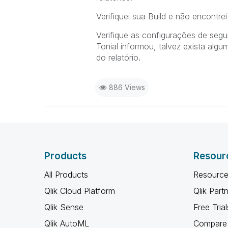
Verifiquei sua Build e não encontr
Verifique as configurações de segu
Tonial informou, talvez exista algu
do relatório.
886 Views
Products
Resour
All Products
Resource
Qlik Cloud Platform
Qlik Part
Qlik Sense
Free Trial
Qlik AutoML
Compare 