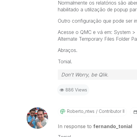
Normalmente os relatórios são aber
habilitado a utilização de popup p
Outro configuração que pode ser imp
Acesse o QMC e vá em: System > S
Alternate Temporary Files Folder Pa
Abraços.
Tonial.
Don't Worry, be Qlik.
886 Views
Roberto_ntws
Contributor II
In response to
fernando_tonial