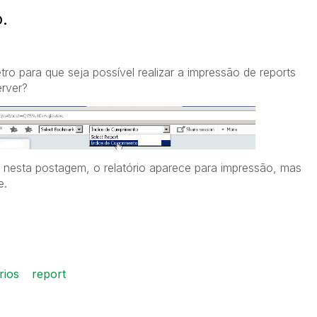
.
tro para que seja possível realizar a impressão de reports
erver?
nesta postagem, o relatório aparece para impressão, mas
e.
rios
report