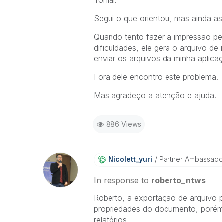
Tonial.
Segui o que orientou, mas ainda as
Quando tento fazer a impressão pe
dificuldades, ele gera o arquivo 
enviar os arquivos da minha aplica
Fora dele encontro este problema.
Mas agradeço a atenção e ajuda.
886 Views
Nicolett_yuri
Partner Ambassad
In response to
roberto_ntws
Roberto, a exportação de arquivo 
propriedades do documento, poré
relatórios.