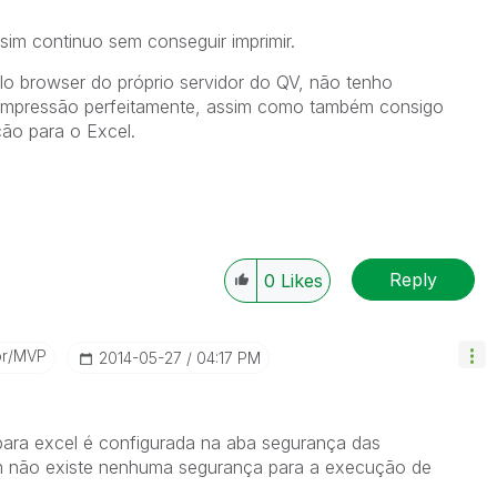
sim continuo sem conseguir imprimir.
lo browser do próprio servidor do QV, não tenho
de impressão perfeitamente, assim como também consigo
ção para o Excel.
Reply
0
Likes
or/MVP
‎2014-05-27
04:17 PM
para excel é configurada na aba segurança das
m não existe nenhuma segurança para a execução de