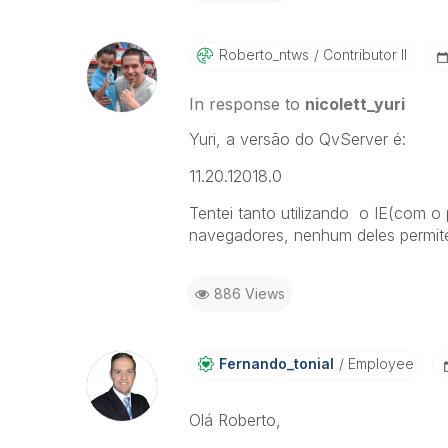
Roberto_ntws
Contributor II
In response to
nicolett_yuri
Yuri, a versão do QvServer é:
11.20.12018.0
Tentei tanto utilizando o IE(com o 
navegadores, nenhum deles permite
886 Views
Fernando_tonial
Employee
Olá Roberto,