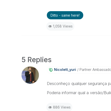
Ditto - same here!
1,058 Views
5 Replies
Nicolett_yuri
Partner Ambassad
Desconheço qualquer segurança pa
Poderia informar qual a versão/Bui
886 Views