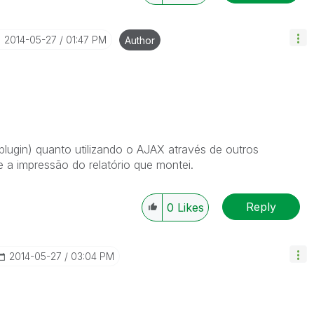
‎2014-05-27
01:47 PM
Author
plugin) quanto utilizando o AJAX através de outros
 a impressão do relatório que montei.
Reply
0
Likes
‎2014-05-27
03:04 PM