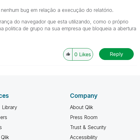
ei nenhum bug em relação a execução do relatório.
rança do navegador que esta utilizando, como o próprio
ma politica de grupo na sua empresa que bloqueia a abertura
Reply
0
Likes
ces
Company
 Library
About Qlik
ners
Press Room
s
Trust & Security
Qlik
Accessibility