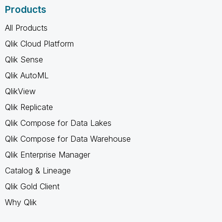
Products
All Products
Qlik Cloud Platform
Qlik Sense
Qlik AutoML
QlikView
Qlik Replicate
Qlik Compose for Data Lakes
Qlik Compose for Data Warehouse
Qlik Enterprise Manager
Catalog & Lineage
Qlik Gold Client
Why Qlik