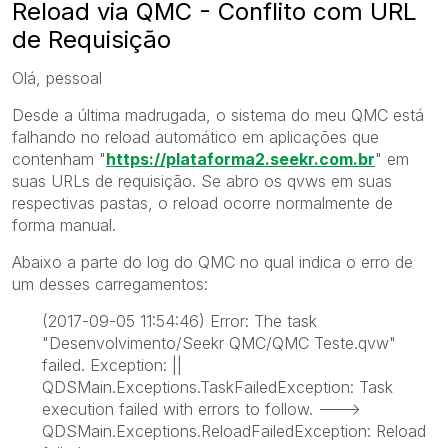
Reload via QMC - Conflito com URL
de Requisição
Olá, pessoal
Desde a última madrugada, o sistema do meu QMC está
falhando no reload automático em aplicações que
contenham "
https://plataforma2.seekr.com.br
" em
suas URLs de requisição. Se abro os qvws em suas
respectivas pastas, o reload ocorre normalmente de
forma manual.
Abaixo a parte do log do QMC no qual indica o erro de
um desses carregamentos:
(2017-09-05 11:54:46) Error: The task
"Desenvolvimento/Seekr QMC/QMC Teste.qvw"
failed. Exception: ||
QDSMain.Exceptions.TaskFailedException: Task
execution failed with errors to follow. --->
QDSMain.Exceptions.ReloadFailedException: Reload