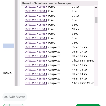
648 Views