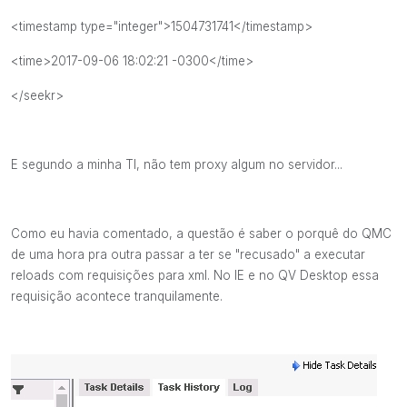
<timestamp type="integer">1504731741</timestamp>
<time>2017-09-06 18:02:21 -0300</time>
</seekr>
E segundo a minha TI, não tem proxy algum no servidor...
Como eu havia comentado, a questão é saber o porquê do QMC
de uma hora pra outra passar a ter se "recusado" a executar
reloads com requisições para xml. No IE e no QV Desktop essa
requisição acontece tranquilamente.